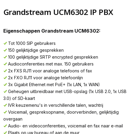
Grandstream UCM6302 IP PBX
Eigenschappen Grandstream UCM6302:
Tot 1000 SIP gebruikers
150 gelijktijdige gesprekken
100 gelijktijdige SRTP encrypted gesprekken
Audioconferenties met max. 150 gebruikers
2x FXS RJ11 voor analoge telefoons of fax
2x FXO RJ11 voor analoge telefoonlijn
3x Gigabit Ethernet met PoE+ (1x LAN, 1x WAN)
Geheugen uitbreidbaar met USB-opslag (1x USB 2.0, 1x USB
3.0) of SD-kaart
IVR keuzemenu's in verschillende talen, wachtrij
Voicemail, gespreksopname, doorverbinden, gelijktijdig
overgaan
Audio- en videoconferenties, voicemail en fax naar e-mail
Plaats op uw bureau of aan de muur