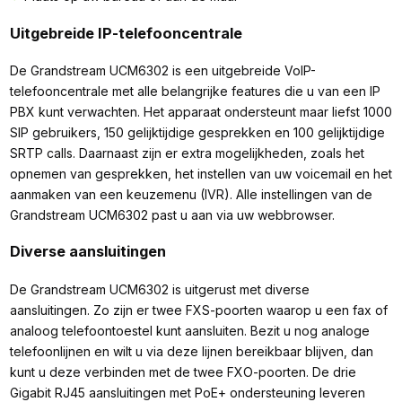
Uitgebreide IP-telefooncentrale
De Grandstream UCM6302 is een uitgebreide VoIP-
telefooncentrale met alle belangrijke features die u van een IP
PBX kunt verwachten. Het apparaat ondersteunt maar liefst 1000
SIP gebruikers, 150 gelijktijdige gesprekken en 100 gelijktijdige
SRTP calls. Daarnaast zijn er extra mogelijkheden, zoals het
opnemen van gesprekken, het instellen van uw voicemail en het
aanmaken van een keuzemenu (IVR). Alle instellingen van de
Grandstream UCM6302 past u aan via uw webbrowser.
Diverse aansluitingen
De Grandstream UCM6302 is uitgerust met diverse
aansluitingen. Zo zijn er twee FXS-poorten waarop u een fax of
analoog telefoontoestel kunt aansluiten. Bezit u nog analoge
telefoonlijnen en wilt u via deze lijnen bereikbaar blijven, dan
kunt u deze verbinden met de twee FXO-poorten. De drie
Gigabit RJ45 aansluitingen met PoE+ ondersteuning leveren