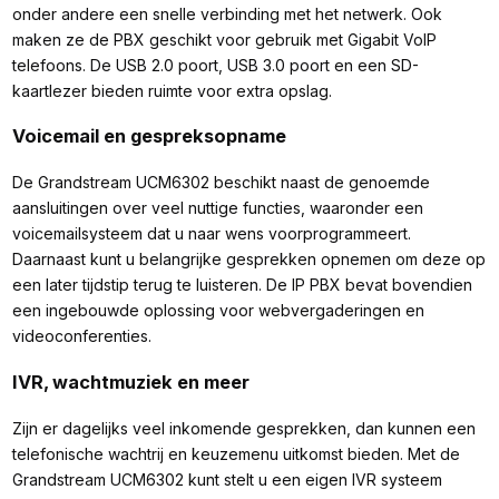
onder andere een snelle verbinding met het netwerk. Ook
maken ze de PBX geschikt voor gebruik met Gigabit VoIP
telefoons. De USB 2.0 poort, USB 3.0 poort en een SD-
kaartlezer bieden ruimte voor extra opslag.
Voicemail en gespreksopname
De Grandstream UCM6302 beschikt naast de genoemde
aansluitingen over veel nuttige functies, waaronder een
voicemailsysteem dat u naar wens voorprogrammeert.
Daarnaast kunt u belangrijke gesprekken opnemen om deze op
een later tijdstip terug te luisteren. De IP PBX bevat bovendien
een ingebouwde oplossing voor webvergaderingen en
videoconferenties.
IVR, wachtmuziek en meer
Zijn er dagelijks veel inkomende gesprekken, dan kunnen een
telefonische wachtrij en keuzemenu uitkomst bieden. Met de
Grandstream UCM6302 kunt stelt u een eigen IVR systeem