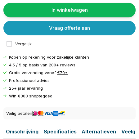
In winkelwagen
Vraag offerte aan
Vergelijk
Kopen op rekening voor
zakelijke klanten
4.5 / 5 op basis van
200+ reviews
Gratis verzending vanaf
€70*
Professioneel advies
25+ jaar ervaring
Win €300 shoptegoed
Veilig betalen
Omschrijving
Specificaties
Alternatieven
Veelge