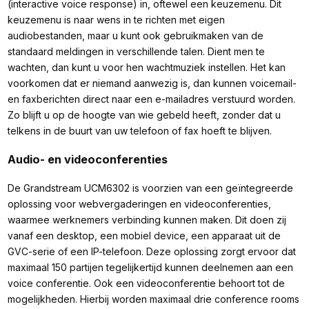
(interactive voice response) in, oftewel een keuzemenu. Dit
keuzemenu is naar wens in te richten met eigen
audiobestanden, maar u kunt ook gebruikmaken van de
standaard meldingen in verschillende talen. Dient men te
wachten, dan kunt u voor hen wachtmuziek instellen. Het kan
voorkomen dat er niemand aanwezig is, dan kunnen voicemail-
en faxberichten direct naar een e-mailadres verstuurd worden.
Zo blijft u op de hoogte van wie gebeld heeft, zonder dat u
telkens in de buurt van uw telefoon of fax hoeft te blijven.
Audio- en videoconferenties
De Grandstream UCM6302 is voorzien van een geïntegreerde
oplossing voor webvergaderingen en videoconferenties,
waarmee werknemers verbinding kunnen maken. Dit doen zij
vanaf een desktop, een mobiel device, een apparaat uit de
GVC-serie of een IP-telefoon. Deze oplossing zorgt ervoor dat
maximaal 150 partijen tegelijkertijd kunnen deelnemen aan een
voice conferentie. Ook een videoconferentie behoort tot de
mogelijkheden. Hierbij worden maximaal drie conference rooms