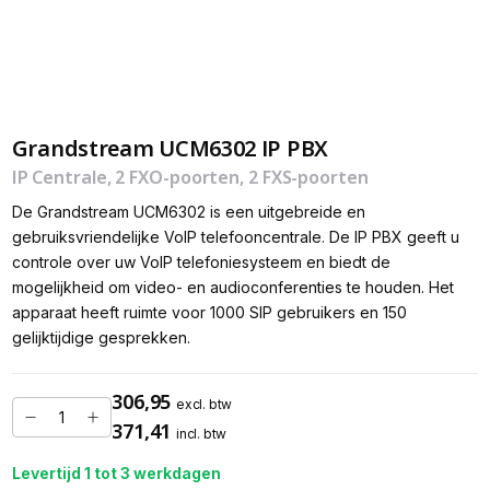
Grandstream UCM6302 IP PBX
IP Centrale, 2 FXO-poorten, 2 FXS-poorten
De Grandstream UCM6302 is een uitgebreide en
gebruiksvriendelijke VoIP telefooncentrale. De IP PBX geeft u
controle over uw VoIP telefoniesysteem en biedt de
mogelijkheid om video- en audioconferenties te houden. Het
apparaat heeft ruimte voor 1000 SIP gebruikers en 150
gelijktijdige gesprekken.
306,95
excl. btw
371,41
incl. btw
Levertijd 1 tot 3 werkdagen