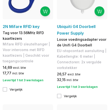
2N Mifare RFID key
Ubiquiti G4 Doorbell
Tag voor 13.56MHz RIFD
Power Supply
kaartlezers
Losse voedingsadapter voor
Mifare RIFD sleutelhanger |
de Unifi G4 Doorbell
Voor intercoms met RIFD
EU-stopcontact aansluiting |
kaartlezers | Geschikt voor
Kabellengte: 6 meter |
toegangscontrole
Connectoren: 2x vergulde
14,69
vorkstekker
excl. btw
17,77
incl. btw
26,57
excl. btw
32,15
incl. btw
Levertijd 1 tot 3 werkdagen
Levertijd 1 tot 3 werkdagen
Vergelijk
Vergelijk