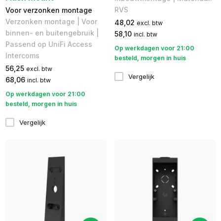
RVS
Voor verzonken montage
Verzonken montage | Voor
48,02
excl. btw
binnen- en buitengebruik |
58,10
incl. btw
Passend op UniFi Access
Op werkdagen voor 21:00
Intercoms
besteld, morgen in huis
56,25
excl. btw
Vergelijk
68,06
incl. btw
Op werkdagen voor 21:00
besteld, morgen in huis
Vergelijk