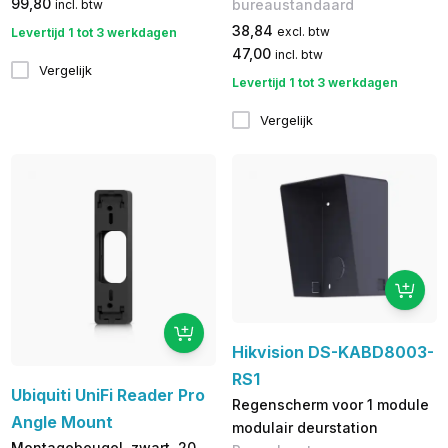
99,80
bureaustandaard
incl. btw
38,84
excl. btw
Levertijd 1 tot 3 werkdagen
47,00
incl. btw
Vergelijk
Levertijd 1 tot 3 werkdagen
Vergelijk
Hikvision DS-KABD8003-
RS1
Ubiquiti UniFi Reader Pro
Regenscherm voor 1 module
Angle Mount
modulair deurstation
Montagebeugel, zwart, 20