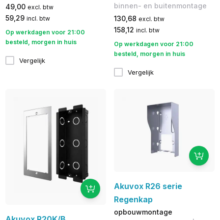
binnen- en buitenmontage
49,00
excl. btw
59,29
130,68
incl. btw
excl. btw
158,12
incl. btw
Op werkdagen voor 21:00
besteld, morgen in huis
Op werkdagen voor 21:00
besteld, morgen in huis
Vergelijk
Vergelijk
Akuvox R26 serie
Regenkap
opbouwmontage
Akuvox R20K/B