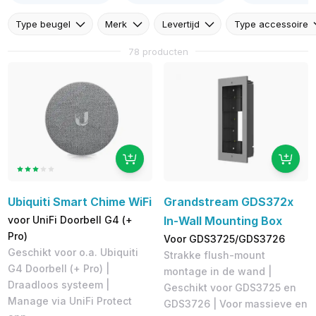
Type beugel
Merk
Levertijd
Type accessoire
78 producten
Ubiquiti Smart Chime WiFi
Grandstream GDS372x
voor UniFi Doorbell G4 (+
In-Wall Mounting Box
Pro)
Voor GDS3725/GDS3726
Geschikt voor o.a. Ubiquiti
Strakke flush-mount
G4 Doorbell (+ Pro) |
montage in de wand |
Draadloos systeem |
Geschikt voor GDS3725 en
Manage via UniFi Protect
GDS3726 | Voor massieve en