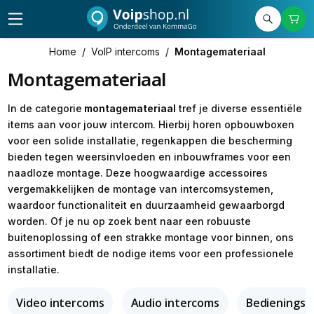
Home
/
VoIP intercoms
/
Montagemateriaal
Montagemateriaal
In de categorie
montagemateriaal
tref je diverse essentiële
items aan voor jouw intercom. Hierbij horen opbouwboxen
voor een solide installatie, regenkappen die bescherming
bieden tegen weersinvloeden en inbouwframes voor een
naadloze montage. Deze hoogwaardige accessoires
vergemakkelijken de montage van intercomsystemen,
waardoor functionaliteit en duurzaamheid gewaarborgd
worden. Of je nu op zoek bent naar een robuuste
buitenoplossing of een strakke montage voor binnen, ons
assortiment biedt de nodige items voor een professionele
installatie.
Video intercoms
Audio intercoms
Bedieningsp