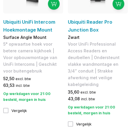
Ubiquiti UniFi Intercom
Ubiquiti Reader Pro
Hoekmontage Mount
Junction Box
Surface Angle Mount
Zwart
5° opwaartse hoek voor
Voor UniFi Professional
betere camera kijkhoek |
Access Readers en
Voor opbouwmontage van
deurbellen | Ondersteunt
UniFi Intercoms | Geschikt
vlakke wandmontage en
voor buitengebruik
3/4” conduit | Strakke
afwerking met veilige
52,50
excl. btw
kabelgeleiding
63,53
incl. btw
35,60
excl. btw
Op werkdagen voor 21:00
43,08
incl. btw
besteld, morgen in huis
Op werkdagen voor 21:00
Vergelijk
besteld, morgen in huis
Vergelijk