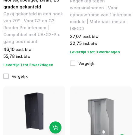
Regenkap tegen
graden gekanteld
weersinvloeden | Voor
Opzij gekanteld in een hoek
opbouwframe van 1 intercom
van 20° | Voor G2 en G3
module | Materiaal: metaal
Reader Pro intercom |
(SECC)
Compatibel met UA-G2-Pro
27,07
excl. btw
gang box mount
32,75
incl. btw
46,10
excl. btw
Levertijd 1 tot 3 werkdagen
55,78
incl. btw
Vergelijk
Levertijd 1 tot 3 werkdagen
Vergelijk