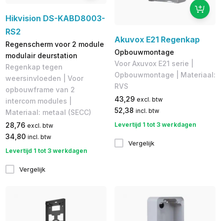
Hikvision DS-KABD8003-
RS2
Akuvox E21 Regenkap
Regenscherm voor 2 module
Opbouwmontage
modulair deurstation
Voor Axuvox E21 serie |
Regenkap tegen
Opbouwmontage | Materiaal:
weersinvloeden | Voor
RVS
opbouwframe van 2
43,29
excl. btw
intercom modules |
52,38
incl. btw
Materiaal: metaal (SECC)
Levertijd 1 tot 3 werkdagen
28,76
excl. btw
34,80
incl. btw
Vergelijk
Levertijd 1 tot 3 werkdagen
Vergelijk