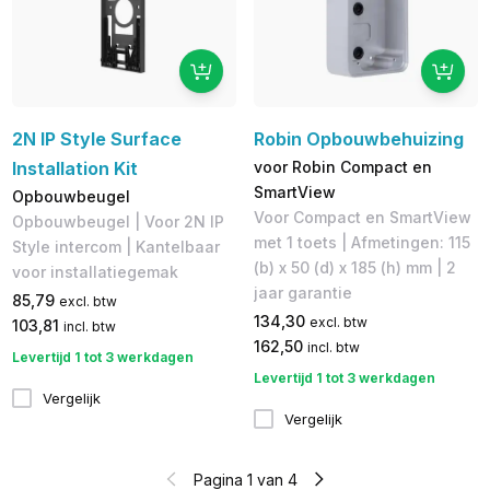
2N IP Style Surface
Robin Opbouwbehuizing
Installation Kit
voor Robin Compact en
SmartView
Opbouwbeugel
Voor Compact en SmartView
Opbouwbeugel | Voor 2N IP
met 1 toets | Afmetingen: 115
Style intercom | Kantelbaar
(b) x 50 (d) x 185 (h) mm | 2
voor installatiegemak
jaar garantie
85,79
excl. btw
134,30
excl. btw
103,81
incl. btw
162,50
incl. btw
Levertijd 1 tot 3 werkdagen
Levertijd 1 tot 3 werkdagen
Vergelijk
Vergelijk
Pagina 1 van 4