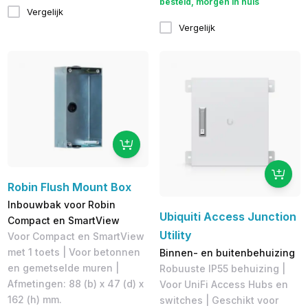
besteld, morgen in huis
Vergelijk
Vergelijk
Robin Flush Mount Box
Inbouwbak voor Robin
Ubiquiti Access Junction
Compact en SmartView
Utility
Voor Compact en SmartView
met 1 toets | Voor betonnen
Binnen- en buitenbehuizing
en gemetselde muren |
Robuuste IP55 behuizing |
Afmetingen: 88 (b) x 47 (d) x
Voor UniFi Access Hubs en
162 (h) mm.
switches | Geschikt voor