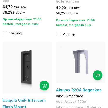
app
holle wanden
64,70
excl. btw
49,00
excl. btw
78,29
incl. btw
59,29
incl. btw
Op werkdagen voor 21:00
Op werkdagen voor 21:00
besteld, morgen in huis
besteld, morgen in huis
Vergelijk
Vergelijk
Akuvox R20A Regenkap
inbouwmontage
Ubiquiti UniFi Intercom
Voor Axuvox R20A |
Flush Mount
Inbouwmontage | Materiaal: