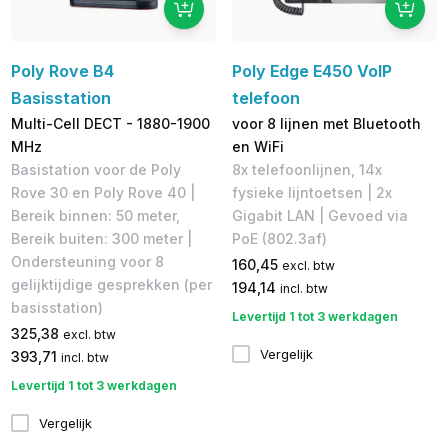
Poly Rove B4
Poly Edge E450 VoIP
Basisstation
telefoon
Multi-Cell DECT - 1880-1900
voor 8 lijnen met Bluetooth
MHz
en WiFi
Basistation voor de Poly
8x telefoonlijnen, 14x
Rove 30 en Poly Rove 40 |
fysieke lijntoetsen | 2x
Bereik binnen: 50 meter,
Gigabit LAN | Gevoed via
Bereik buiten: 300 meter |
PoE (802.3af)
Ondersteuning voor 8
160,45
excl. btw
gelijktijdige gesprekken (per
194,14
incl. btw
basisstation)
Levertijd 1 tot 3 werkdagen
325,38
excl. btw
Vergelijk
393,71
incl. btw
Levertijd 1 tot 3 werkdagen
Vergelijk