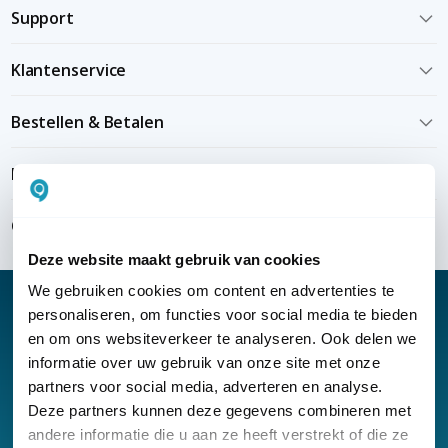
Support
Klantenservice
Bestellen & Betalen
Bezorgen & installeren
Over KommaGo
Deze website maakt gebruik van cookies
We gebruiken cookies om content en advertenties te
personaliseren, om functies voor social media te bieden
en om ons websiteverkeer te analyseren. Ook delen we
informatie over uw gebruik van onze site met onze
Nieuwsbrief
partners voor social media, adverteren en analyse.
Klantenservice
Deze partners kunnen deze gegevens combineren met
andere informatie die u aan ze heeft verstrekt of die ze