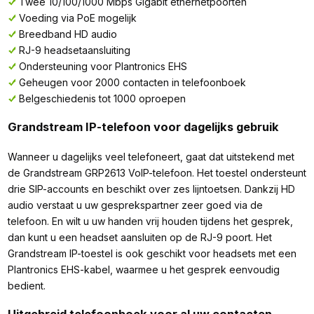
Twee 10/100/1000 Mbps Gigabit ethernetpoorten
Voeding via PoE mogelijk
Breedband HD audio
RJ-9 headsetaansluiting
Ondersteuning voor Plantronics EHS
Geheugen voor 2000 contacten in telefoonboek
Belgeschiedenis tot 1000 oproepen
Grandstream IP-telefoon voor dagelijks gebruik
Wanneer u dagelijks veel telefoneert, gaat dat uitstekend met
de Grandstream GRP2613 VoIP-telefoon. Het toestel ondersteunt
drie SIP-accounts en beschikt over zes lijntoetsen. Dankzij HD
audio verstaat u uw gesprekspartner zeer goed via de
telefoon. En wilt u uw handen vrij houden tijdens het gesprek,
dan kunt u een headset aansluiten op de RJ-9 poort. Het
Grandstream IP-toestel is ook geschikt voor headsets met een
Plantronics EHS-kabel, waarmee u het gesprek eenvoudig
bedient.
Uitgebreid telefoonboek voor al uw contacten