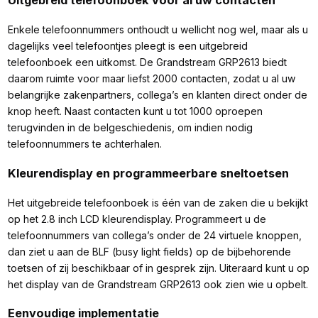
Enkele telefoonnummers onthoudt u wellicht nog wel, maar als u
dagelijks veel telefoontjes pleegt is een uitgebreid
telefoonboek een uitkomst. De Grandstream GRP2613 biedt
daarom ruimte voor maar liefst 2000 contacten, zodat u al uw
belangrijke zakenpartners, collega’s en klanten direct onder de
knop heeft. Naast contacten kunt u tot 1000 oproepen
terugvinden in de belgeschiedenis, om indien nodig
telefoonnummers te achterhalen.
Kleurendisplay en programmeerbare sneltoetsen
Het uitgebreide telefoonboek is één van de zaken die u bekijkt
op het 2.8 inch LCD kleurendisplay. Programmeert u de
telefoonnummers van collega’s onder de 24 virtuele knoppen,
dan ziet u aan de BLF (busy light fields) op de bijbehorende
toetsen of zij beschikbaar of in gesprek zijn. Uiteraard kunt u op
het display van de Grandstream GRP2613 ook zien wie u opbelt.
Eenvoudige implementatie