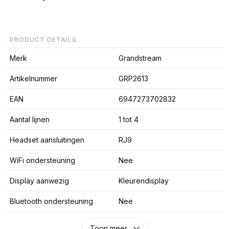
PRODUCT DETAILS
Merk
Grandstream
Artikelnummer
GRP2613
EAN
6947273702832
Aantal lijnen
1 tot 4
Headset aansluitingen
RJ9
WiFi ondersteuning
Nee
Display aanwezig
Kleurendisplay
Bluetooth ondersteuning
Nee
Toon meer