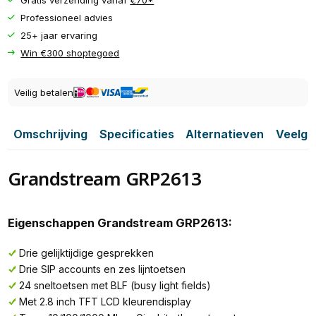
Professioneel advies
25+ jaar ervaring
Win €300 shoptegoed
Veilig betalen
Omschrijving
Specificaties
Alternatieven
Veelge
Grandstream GRP2613
Eigenschappen Grandstream GRP2613:
Drie gelijktijdige gesprekken
Drie SIP accounts en zes lijntoetsen
24 sneltoetsen met BLF (busy light fields)
Met 2.8 inch TFT LCD kleurendisplay