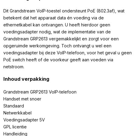
Dit Grandstream VoIP-toestel ondersteunt PoE (802.3af), wat
betekent dat het apparaat data én voeding via de
ethernetkabel kan ontvangen. U heeft hierdoor geen
voedingsadapter nodig, wat de implementatie van de
Grandstream GRP2613 vergemakkelijkt en zorgt voor een
opgeruimde werkomgeving. Toch ontvangt u wel een
voedingsadapter bij deze VoIP-telefoon, voor het geval u geen
PoE switch heeft of de voorkeur geeft aan voeden via
netstroom.
Inhoud verpakking
Grandstream GRP2613 VoIP-telefoon
Handset met snoer
Standaard
Netwerkkabel
Voedingsadapter 5V
GPL licentie
Handleiding