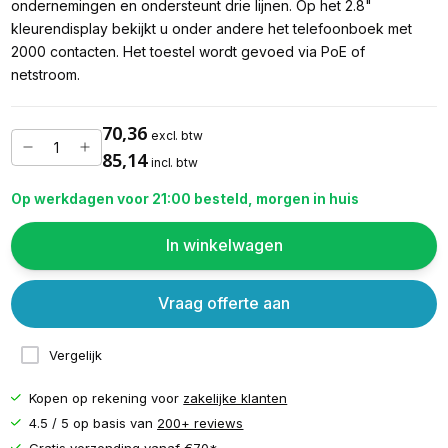
ondernemingen en ondersteunt drie lijnen. Op het 2.8"
kleurendisplay bekijkt u onder andere het telefoonboek met
2000 contacten. Het toestel wordt gevoed via PoE of
netstroom.
70,36
excl. btw
85,14
incl. btw
Op werkdagen voor 21:00 besteld, morgen in huis
In winkelwagen
Vraag offerte aan
Vergelijk
Kopen op rekening voor
zakelijke klanten
4.5 / 5 op basis van
200+ reviews
Gratis verzending vanaf
€70*