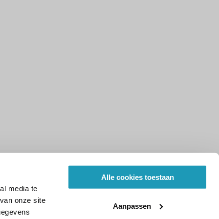
Alle cookies toestaan
al media te
van onze site
Aanpassen
 gegevens