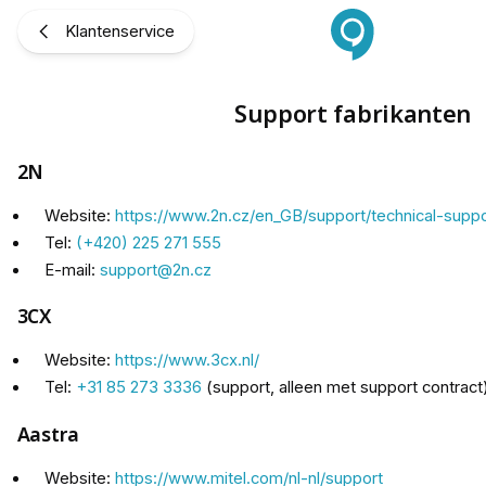
Support fabrikanten
Klantenservice
Support fabrikanten
2N
Website:
https://www.2n.cz/en_GB/support/technical-suppo
Tel:
(+420) 225 271 555
E-mail:
support@2n.cz
3CX
Website:
https://www.3cx.nl/
Tel:
+31 85 273 3336
(support, alleen met support contract
Aastra
Website:
https://www.mitel.com/nl-nl/support