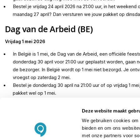
Bestel je vrijdag 24 april 2026 na 21:00 uur, in het weekend 
maandag 27 april? Dan versturen we jouw pakket op dinsdag
Dag van de Arbeid (BE)
Vrijdag 1 mei 2026
In België is 1 mei, de Dag van de Arbeid, een officiële feest
donderdag 30 april voor 21:00 uur geplaatst worden, gaan
de bezorger. In België wordt op 1 mei niet bezorgd. Je ont
vroegst op zaterdag 2 mei.
Bestel je donderdag 30 april na 21:00 uur of op vrijdag 1 me
pakket wel op 1 mei.
Hemelvaartsdag
Deze website maakt gebru
We gebruiken cookies om c
Donderdag 14 mei 2026
bieden en om ons websitev
met onze partners voor so
Plaats je woensdag 13 mei 2026 voor 21:00 uur een bestelli