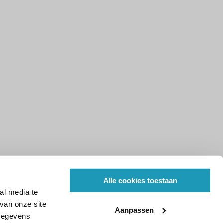
Alle cookies toestaan
al media te
van onze site
Aanpassen
 gegevens