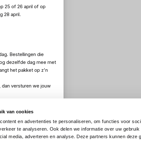
op 25 of 26 april of op
 28 april.
dag. Bestellingen die
 nog dezelfde dag mee met
vangt het pakket op z'n
i, dan versturen we jouw
ik van cookies
ontent en advertenties te personaliseren, om functies voor soci
erkeer te analyseren. Ook delen we informatie over uw gebruik 
cial media, adverteren en analyse. Deze partners kunnen deze
ng? Jouw bestelling gaat