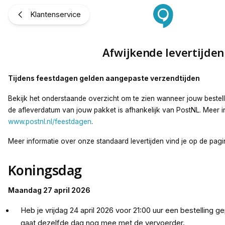
Afwijkende levertijden
Klantenservice
Afwijkende levertijden
Tijdens feestdagen gelden aangepaste verzendtijden
Bekijk het onderstaande overzicht om te zien wanneer jouw bestell
de afleverdatum van jouw pakket is afhankelijk van PostNL. Meer in
www.postnl.nl/feestdagen
.
Meer informatie over onze standaard levertijden vind je op de pag
Koningsdag
Maandag 27 april 2026
Heb je vrijdag 24 april 2026 voor 21:00 uur een bestelling g
gaat dezelfde dag nog mee met de vervoerder.