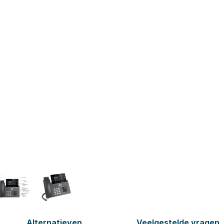
Alternatieven
Veelgestelde vragen