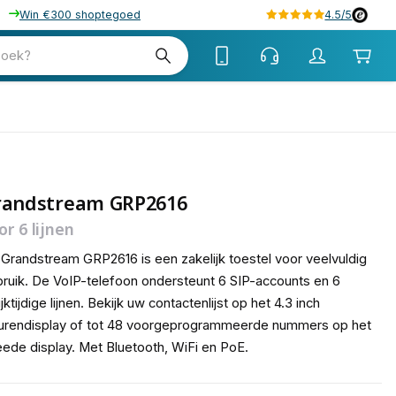
Win €300 shoptegoed
4.5/5
tw
zoek?
tw
randstream GRP2616
or 6 lijnen
Grandstream GRP2616 is een zakelijk toestel voor veelvuldig
ruik. De VoIP-telefoon ondersteunt 6 SIP-accounts en 6
ijktijdige lijnen. Bekijk uw contactenlijst op het 4.3 inch
urendisplay of tot 48 voorgeprogrammeerde nummers op het
ede display. Met Bluetooth, WiFi en PoE.