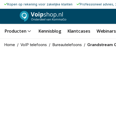
Kopen op rekening voor zakelijke klanten
Professioneel advies, 
Producten
Kennisblog
Klantcases
Webinars
Home
/
VoIP telefoons
/
Bureautelefoons
/
Grandstream 