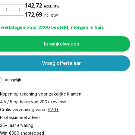
142,72
excl. btw
172,69
incl. btw
 werkdagen voor 21:00 besteld, morgen in huis
In winkelwagen
Vraag offerte aan
Vergelijk
Kopen op rekening voor
zakelijke klanten
4.5 / 5 op basis van
200+ reviews
Gratis verzending vanaf
€70*
Professioneel advies
25+ jaar ervaring
Win €300 shoptegoed