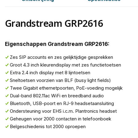
Grandstream GRP2616
Eigenschappen Grandstream GRP2616:
Zes SIP accounts en zes gelijktijdige gesprekken
Groot 4.3 inch kleurendisplay met zes functietoetsen
Extra 2.4 inch display met 8 lijntoetsen
Sneltoetsen voorzien van BLF (busy light fields)
Twee Gigabit ethernetpoorten, PoE-voeding mogelijk
Dual-band 802.11ac WiFi en breedband audio
Bluetooth, USB-poort en RJ-9 headsetaansluiting
Ondersteuning voor EHS i.c.m. Plantronics headset
Geheugen voor 2000 contacten in telefoonboek
Belgeschiedenis tot 2000 oproepen