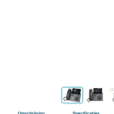
Omschrijving
Specificaties