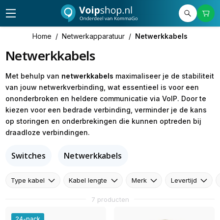
Home
/
Netwerkapparatuur
/
Netwerkkabels
Netwerkkabels
Met behulp van
netwerkkabels
maximaliseer je de stabiliteit
van jouw netwerkverbinding, wat essentieel is voor een
ononderbroken en heldere communicatie via VoIP. Door te
kiezen voor een bedrade verbinding, verminder je de kans
op storingen en onderbrekingen die kunnen optreden bij
draadloze verbindingen.
Switches
Netwerkkabels
Type kabel
Kabel lengte
Merk
Levertijd
7 producten
24-pack