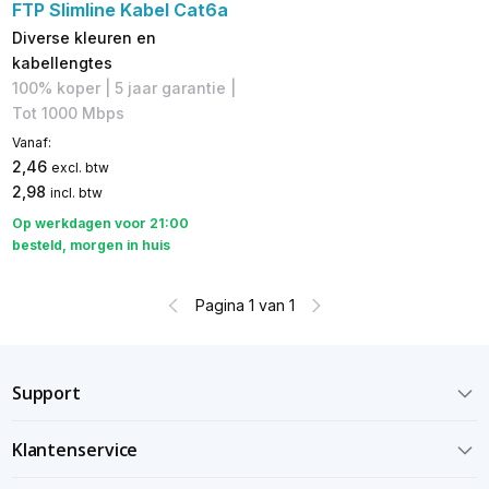
FTP Slimline Kabel Cat6a
Diverse kleuren en
kabellengtes
100% koper | 5 jaar garantie |
Tot 1000 Mbps
Vanaf:
2,46
excl. btw
2,98
incl. btw
Op werkdagen voor 21:00
besteld, morgen in huis
Pagina 1 van 1
Support
Klantenservice