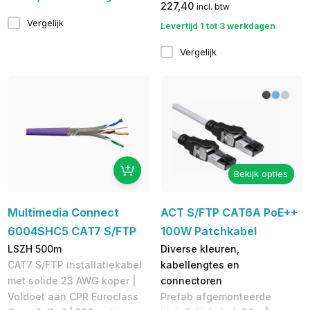
227,40
incl. btw
Vergelijk
Levertijd 1 tot 3 werkdagen
Vergelijk
Bekijk opties
Multimedia Connect
ACT S/FTP CAT6A PoE++
6004SHC5 CAT7 S/FTP
100W Patchkabel
LSZH 500m
Diverse kleuren,
CAT7 S/FTP installatiekabel
kabellengtes en
met solide 23 AWG koper |
connectoren
Voldoet aan CPR Euroclass
Prefab afgemonteerde