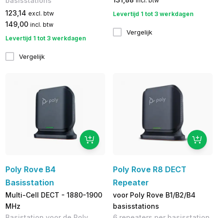
basisstations
incl. btw
123,14
excl. btw
Levertijd 1 tot 3 werkdagen
149,00
incl. btw
Vergelijk
Levertijd 1 tot 3 werkdagen
Vergelijk
Poly Rove B4
Poly Rove R8 DECT
Basisstation
Repeater
Multi-Cell DECT - 1880-1900
voor Poly Rove B1/B2/B4
MHz
basisstations
Basistation voor de Poly
6 repeaters per basisstation