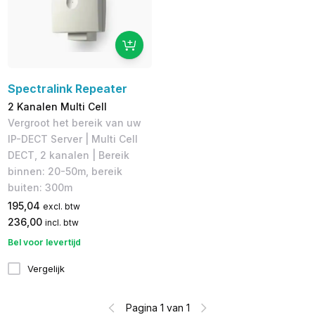
Spectralink Repeater
2 Kanalen Multi Cell
Vergroot het bereik van uw
IP-DECT Server​ | Multi Cell
DECT, 2 kanalen | Bereik
binnen: 20-50m, bereik
buiten: 300m
195,04
excl. btw
236,00
incl. btw
Bel voor levertijd
Vergelijk
Pagina 1 van 1