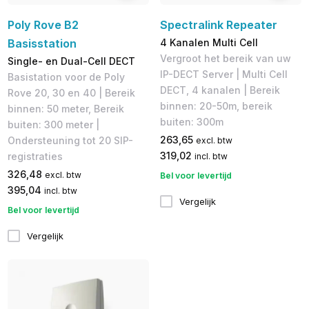
Poly Rove B2
Spectralink Repeater
Basisstation
4 Kanalen Multi Cell
Vergroot het bereik van uw
Single- en Dual-Cell DECT
IP-DECT Server | Multi Cell
Basistation voor de Poly
DECT, 4 kanalen | Bereik
Rove 20, 30 en 40 | Bereik
binnen: 20-50m, bereik
binnen: 50 meter, Bereik
buiten: 300m
buiten: 300 meter |
263,65
Ondersteuning tot 20 SIP-
excl. btw
319,02
registraties
incl. btw
326,48
excl. btw
Bel voor levertijd
395,04
incl. btw
Vergelijk
Bel voor levertijd
Vergelijk