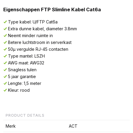
Eigenschappen FTP Slimline Kabel Cat6a
Type kabel: U/FTP Cat6a
Extra dunne kabel, diameter 3.8mm
Neemt minder ruimte in
Betere luchtstroom in serverkast
50µ vergulde RJ-45 contacten
Type mantel: LSZH
AWG maat: AWG32
Snagless tulen
5 jaar garantie
Lengte: 1,5 meter
Kleur: rood
PRODUCT DETAILS
Merk
ACT