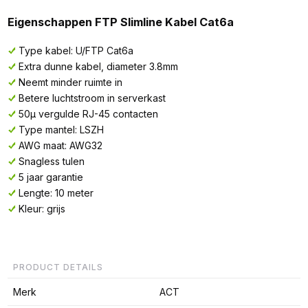
Eigenschappen FTP Slimline Kabel Cat6a
Type kabel: U/FTP Cat6a
Extra dunne kabel, diameter 3.8mm
Neemt minder ruimte in
Betere luchtstroom in serverkast
50µ vergulde RJ-45 contacten
Type mantel: LSZH
AWG maat: AWG32
Snagless tulen
5 jaar garantie
Lengte: 10 meter
Kleur: grijs
PRODUCT DETAILS
Merk
ACT