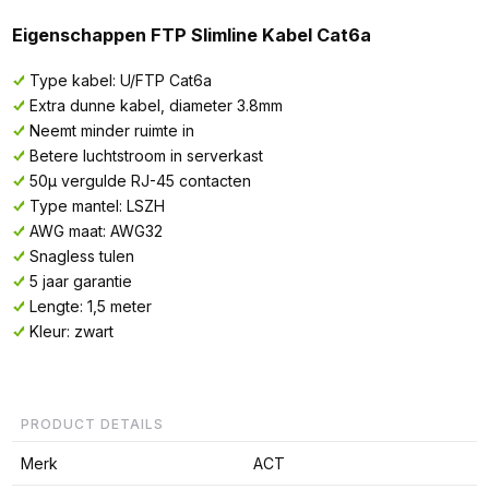
Eigenschappen FTP Slimline Kabel Cat6a
Type kabel: U/FTP Cat6a
Extra dunne kabel, diameter 3.8mm
Neemt minder ruimte in
Betere luchtstroom in serverkast
50µ vergulde RJ-45 contacten
Type mantel: LSZH
AWG maat: AWG32
Snagless tulen
5 jaar garantie
Lengte: 1,5 meter
Kleur: zwart
PRODUCT DETAILS
Merk
ACT