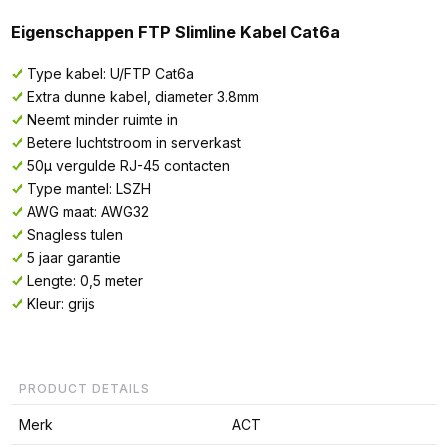
Eigenschappen FTP Slimline Kabel Cat6a
Type kabel: U/FTP Cat6a
Extra dunne kabel, diameter 3.8mm
Neemt minder ruimte in
Betere luchtstroom in serverkast
50µ vergulde RJ-45 contacten
Type mantel: LSZH
AWG maat: AWG32
Snagless tulen
5 jaar garantie
Lengte: 0,5 meter
Kleur: grijs
PRODUCT DETAILS
Merk
ACT