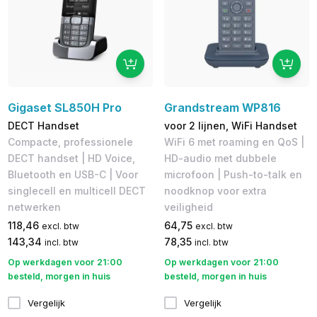
Gigaset SL850H Pro
Grandstream WP816
DECT Handset
voor 2 lijnen, WiFi Handset
Compacte, professionele
WiFi 6 met roaming en QoS |
DECT handset | HD Voice,
HD-audio met dubbele
Bluetooth en USB-C | Voor
microfoon | Push-to-talk en
singlecell en multicell DECT
noodknop voor extra
netwerken
veiligheid
118,46
64,75
excl. btw
excl. btw
143,34
78,35
incl. btw
incl. btw
Op werkdagen voor 21:00
Op werkdagen voor 21:00
besteld, morgen in huis
besteld, morgen in huis
Vergelijk
Vergelijk