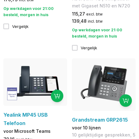
met Gigaset N510 en N720
Op werkdagen voor 21:00
115,27
excl. btw
besteld, morgen in huis
139,48
incl. btw
Vergelijk
Op werkdagen voor 21:00
besteld, morgen in huis
Vergelijk
Yealink MP45 USB
Grandstream GRP2615
Telefoon
voor 10 lijnen
voor Microsoft Teams
10 gelijktijdige gesprekken, 5