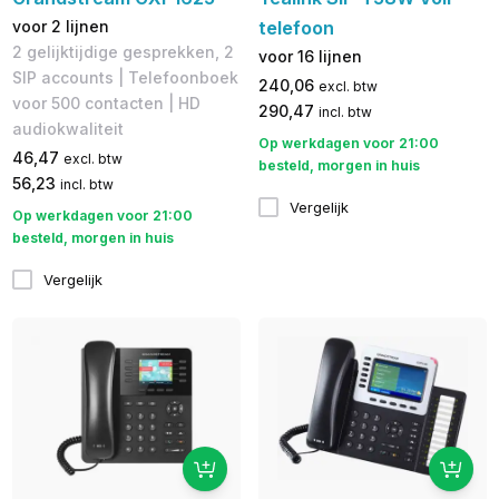
voor 2 lijnen
telefoon
2 gelijktijdige gesprekken, 2
voor 16 lijnen
SIP accounts | Telefoonboek
240,06
excl. btw
voor 500 contacten | HD
290,47
incl. btw
audiokwaliteit
Op werkdagen voor 21:00
46,47
excl. btw
besteld, morgen in huis
56,23
incl. btw
Vergelijk
Op werkdagen voor 21:00
besteld, morgen in huis
Vergelijk