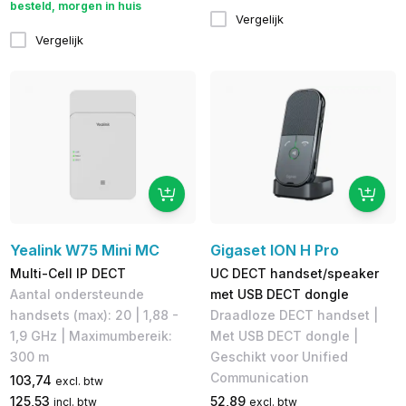
besteld, morgen in huis
Vergelijk
Vergelijk
Yealink W75 Mini MC
Gigaset ION H Pro
Multi-Cell IP DECT
UC DECT handset/speaker
Aantal ondersteunde
met USB DECT dongle
handsets (max): 20 | 1,88 -
Draadloze DECT handset |
1,9 GHz | Maximumbereik:
Met USB DECT dongle |
300 m
Geschikt voor Unified
Communication
103,74
excl. btw
125,53
52,89
incl. btw
excl. btw