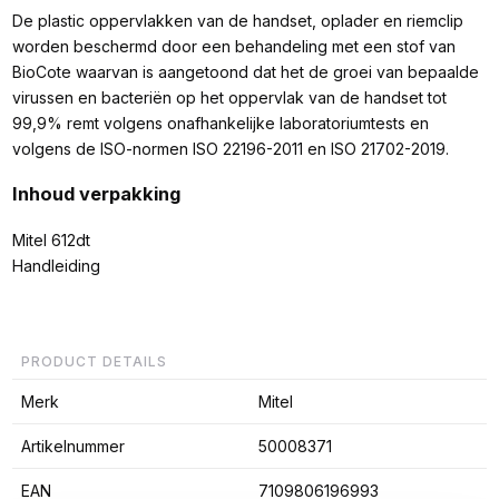
De plastic oppervlakken van de handset, oplader en riemclip
worden beschermd door een behandeling met een stof van
BioCote waarvan is aangetoond dat het de groei van bepaalde
virussen en bacteriën op het oppervlak van de handset tot
99,9% remt volgens onafhankelijke laboratoriumtests en
volgens de ISO-normen ISO 22196-2011 en ISO 21702-2019.
Inhoud verpakking
Mitel 612dt
Handleiding
PRODUCT DETAILS
Merk
Mitel
Artikelnummer
50008371
EAN
7109806196993