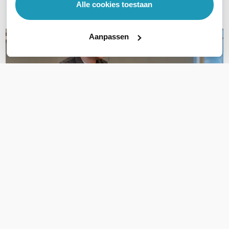
Alle cookies toestaan
E-mail
Aanpassen
OVER DIT PRODUCT
Veelgestelde vragen
Geen vragen gevonden
Stel een vraag