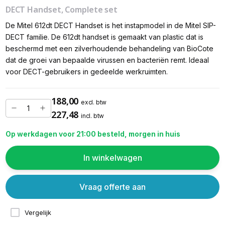
DECT Handset, Complete set
De Mitel 612dt DECT Handset is het instapmodel in de Mitel SIP-
DECT familie. De 612dt handset is gemaakt van plastic dat is
beschermd met een zilverhoudende behandeling van BioCote
dat de groei van bepaalde virussen en bacteriën remt. Ideaal
voor DECT-gebruikers in gedeelde werkruimten.
188,00
excl. btw
227,48
incl. btw
Op werkdagen voor 21:00 besteld, morgen in huis
In winkelwagen
Vraag offerte aan
Vergelijk