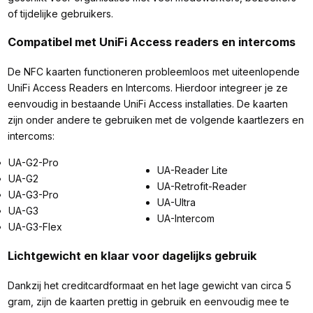
of tijdelijke gebruikers.
Compatibel met UniFi Access readers en intercoms
De NFC kaarten functioneren probleemloos met uiteenlopende
UniFi Access Readers en Intercoms. Hierdoor integreer je ze
eenvoudig in bestaande UniFi Access installaties. De kaarten
zijn onder andere te gebruiken met de volgende kaartlezers en
intercoms:
UA-G2-Pro
UA-Reader Lite
UA-G2
UA-Retrofit-Reader
UA-G3-Pro
UA-Ultra
UA-G3
UA-Intercom
UA-G3-Flex
Lichtgewicht en klaar voor dagelijks gebruik
Dankzij het creditcardformaat en het lage gewicht van circa 5
gram, zijn de kaarten prettig in gebruik en eenvoudig mee te