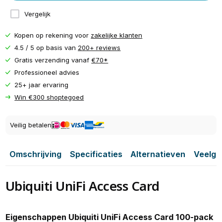
Vergelijk
Kopen op rekening voor
zakelijke klanten
4.5 / 5 op basis van
200+ reviews
Gratis verzending vanaf
€70*
Professioneel advies
25+ jaar ervaring
Win €300 shoptegoed
Veilig betalen
Omschrijving
Specificaties
Alternatieven
Veelge
Ubiquiti UniFi Access Card
Eigenschappen Ubiquiti UniFi Access Card 100-pack