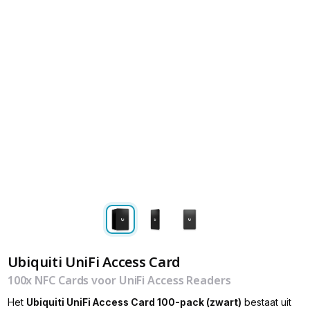
Ubiquiti UniFi Access Card
100x NFC Cards voor UniFi Access Readers
Het
Ubiquiti UniFi Access Card 100-pack (zwart)
bestaat uit