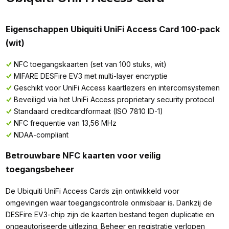
Eigenschappen Ubiquiti UniFi Access Card 100-pack
(wit)
NFC toegangskaarten (set van 100 stuks, wit)
MIFARE DESFire EV3 met multi-layer encryptie
Geschikt voor UniFi Access kaartlezers en intercomsystemen
Beveiligd via het UniFi Access proprietary security protocol
Standaard creditcardformaat (ISO 7810 ID-1)
NFC frequentie van 13,56 MHz
NDAA-compliant
Betrouwbare NFC kaarten voor veilig
toegangsbeheer
De Ubiquiti UniFi Access Cards zijn ontwikkeld voor
omgevingen waar toegangscontrole onmisbaar is. Dankzij de
DESFire EV3-chip zijn de kaarten bestand tegen duplicatie en
ongeautoriseerde uitlezing. Beheer en registratie verlopen