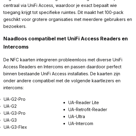
centraal via UniFi Access, waardoor je exact bepaalt wie
toegang krijgt tot specifieke ruimtes. Dit maakt het 100-pack
geschikt voor grotere organisaties met meerdere gebruikers en
bezoekers.
Naadloos compatibel met UniFi Access Readers en
Intercoms
De NFC kaarten integreren probleemloos met diverse UniFi
Access Readers en Intercoms en passen daardoor perfect
binnen bestaande UniFi Access installaties. De kaarten zijn
onder andere compatibel met de volgende kaartlezers en
intercoms:
UA-G2-Pro
UA-Reader Lite
UA-G2
UA-Retrofit-Reader
UA-G3-Pro
UA-Ultra
UA-G3
UA-Intercom
UA-G3-Flex