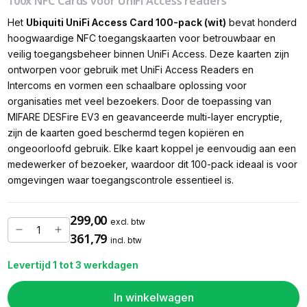
100x NFC Cards voor UniFi Access readers
Het
Ubiquiti UniFi Access Card 100-pack (wit)
bevat honderd
hoogwaardige NFC toegangskaarten voor betrouwbaar en
veilig toegangsbeheer binnen UniFi Access. Deze kaarten zijn
ontworpen voor gebruik met UniFi Access Readers en
Intercoms en vormen een schaalbare oplossing voor
organisaties met veel bezoekers. Door de toepassing van
MIFARE DESFire EV3 en geavanceerde multi-layer encryptie,
zijn de kaarten goed beschermd tegen kopiëren en
ongeoorloofd gebruik. Elke kaart koppel je eenvoudig aan een
medewerker of bezoeker, waardoor dit 100-pack ideaal is voor
omgevingen waar toegangscontrole essentieel is.
299,00
excl. btw
361,79
incl. btw
Levertijd 1 tot 3 werkdagen
In winkelwagen