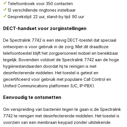
Telefoonboek voor 350 contacten
12 verschillende ringtones instelbaar
Gesprekstijd: 22 uur, stand-by tijd: 90 uur
DECT-handset voor zorginstellingen
De Spectralink 7742 is een stevig DECT-toestel dat speciaal
ontworpen is voor gebruik in de zorg. Met dit draadloze
telefoontoestel blijft het zorgpersoneel mobiel en bereikbaar
tegelijk. Bovendien voldoet de Spectralink 7742 aan de hoge
hygiënestandaarden doordat hij te reinigen is met
desinfecterende middelen. Het toestel is getest en
gecertificeerd voor gebruik met populaire Call Control en
Unified Communications platformen (UC, IP-PBX).
Eenvoudig te ontsmetten
Om verspreiding van bacteriën tegen te gaan is de Spectralink
7742 te reinigen met desinfecterende middelen. Het toestel is
voorzien van een membraan keypad zonder uitstekende