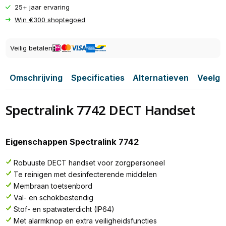
25+ jaar ervaring
Win €300 shoptegoed
Veilig betalen
Omschrijving
Specificaties
Alternatieven
Veelge
Spectralink 7742 DECT Handset
Eigenschappen Spectralink 7742
Robuuste DECT handset voor zorgpersoneel
Te reinigen met desinfecterende middelen
Membraan toetsenbord
Val- en schokbestendig
Stof- en spatwaterdicht (IP64)
Met alarmknop en extra veiligheidsfuncties