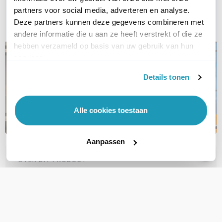
partners voor social media, adverteren en analyse.
E-mail
Deze partners kunnen deze gegevens combineren met
andere informatie die u aan ze heeft verstrekt of die ze
hebben verzameld op basis van uw gebruik van hun
services.
Details tonen
Alle cookies toestaan
Aanpassen
OVER DIT PRODUCT
Veelgestelde vragen
Geen vragen gevonden
Stel een vraag