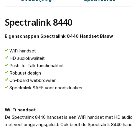
Spectralink 8440
Eigenschappen Spectralink 8440 Handset Blauw
WiFi handset
HD audiokwaliteit
Push-to-Talk functionaliteit
Robuust design
On-board webbrowser
Spectralink SAFE voor noodsituaties
Wi-Fi handset
De Spectralink 8440 handset is een WiFi handset met HD audiokw
met veel omgevingsgeluid. Ook biedt de Spectralink 8440 handse