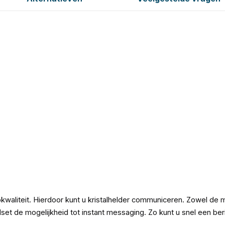
aliteit. Hierdoor kunt u kristalhelder communiceren. Zowel de mi
t de mogelijkheid tot instant messaging. Zo kunt u snel een beric