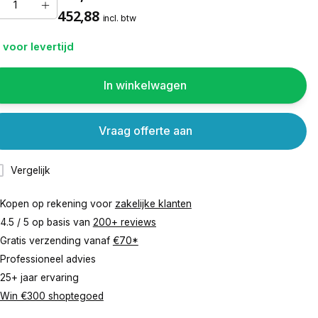
452,88
incl. btw
 voor levertijd
In winkelwagen
Vraag offerte aan
Vergelijk
Kopen op rekening voor
zakelijke klanten
4.5 / 5 op basis van
200+ reviews
Gratis verzending vanaf
€70*
Professioneel advies
25+ jaar ervaring
Win €300 shoptegoed