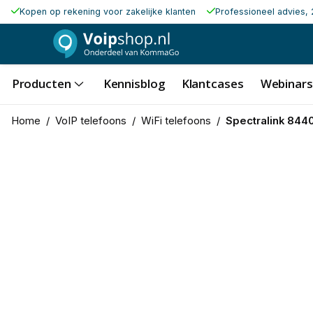
Kopen op rekening voor zakelijke klanten
Professioneel advies, 
Producten
Kennisblog
Klantcases
Webinars
Home
/
VoIP telefoons
/
WiFi telefoons
/
Spectralink 844