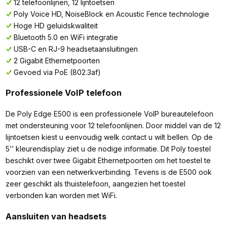
12 telefoonlijnen, 12 lijntoetsen
Poly Voice HD, NoiseBlock en Acoustic Fence technologie
Hoge HD geluidskwaliteit
Bluetooth 5.0 en WiFi integratie
USB-C en RJ-9 headsetaansluitingen
2 Gigabit Ethernetpoorten
Gevoed via PoE (802.3af)
Professionele VoIP telefoon
De Poly Edge E500 is een professionele VoIP bureautelefoon
met ondersteuning voor 12 telefoonlijnen. Door middel van de 12
lijntoetsen kiest u eenvoudig welk contact u wilt bellen. Op de
5’’ kleurendisplay ziet u de nodige informatie. Dit Poly toestel
beschikt over twee Gigabit Ethernetpoorten om het toestel te
voorzien van een netwerkverbinding. Tevens is de E500 ook
zeer geschikt als thuistelefoon, aangezien het toestel
verbonden kan worden met WiFi.
Aansluiten van headsets