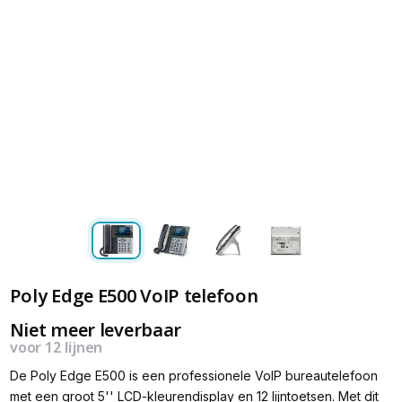
Poly Edge E500 VoIP telefoon
Niet meer leverbaar
voor 12 lijnen
De Poly Edge E500 is een professionele VoIP bureautelefoon
met een groot 5'' LCD-kleurendisplay en 12 lijntoetsen. Met dit