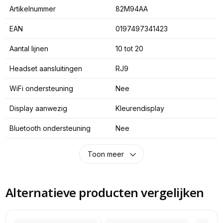
Artikelnummer
82M94AA
EAN
0197497341423
Aantal lijnen
10 tot 20
Headset aansluitingen
RJ9
WiFi ondersteuning
Nee
Display aanwezig
Kleurendisplay
Bluetooth ondersteuning
Nee
Toon meer
Alternatieve producten vergelijken