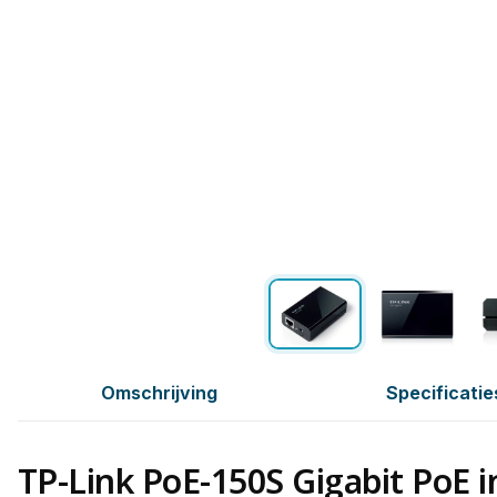
Omschrijving
Specificatie
TP-Link PoE-150S Gigabit PoE i