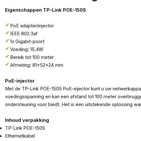
Eigenschappen TP-Link POE-150S
PoE adapter/injector
IEEE 802.3af
1x Gigabit-poort
Voeding: 15.4W
Bereik tot 100 meter
Afmeting: 81x52x24 mm
PoE-injector
Met de TP-Link POE-150S PoE-injector kunt u uw netwerkapparat
voedingsspanning en kan een afstand tot 100 meter overbruggen
ondersteuning voor biedt. Het is een uitstekende oplossing wan
Inhoud verpakking
TP-Link POE-150S
Ethernetkabel