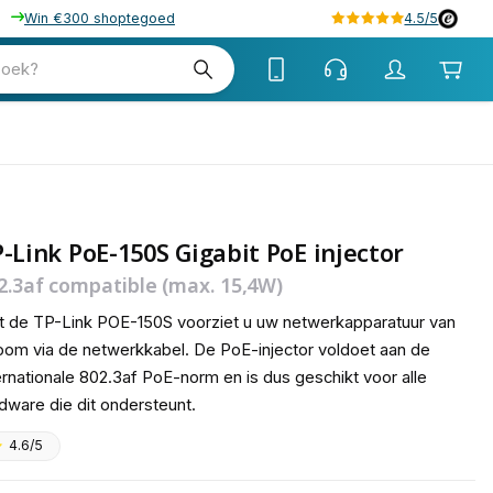
Win €300 shoptegoed
4.5/5
tw
zoek?
tw
-Link PoE-150S Gigabit PoE injector
2.3af compatible (max. 15,4W)
 de TP-Link POE-150S voorziet u uw netwerkapparatuur van
oom via de netwerkkabel. De PoE-injector voldoet aan de
ernationale 802.3af PoE-norm en is dus geschikt voor alle
dware die dit ondersteunt.
4.6/5