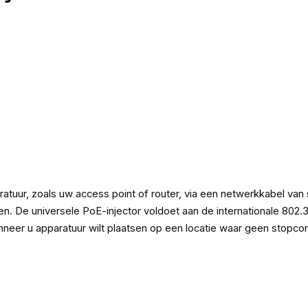
uur, zoals uw access point of router, via een netwerkkabel van 
. De universele PoE-injector voldoet aan de internationale 802.3
neer u apparatuur wilt plaatsen op een locatie waar geen stopcon