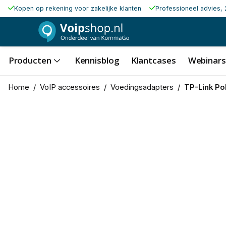
Kopen op rekening voor zakelijke klanten
Professioneel advies, 
Producten
Kennisblog
Klantcases
Webinars
Home
/
VoIP accessoires
/
Voedingsadapters
/
TP-Link Po