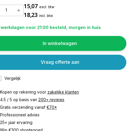
15,07
excl. btw
18,23
incl. btw
 werkdagen voor 21:00 besteld, morgen in huis
In winkelwagen
Vraag offerte aan
Vergelijk
Kopen op rekening voor
zakelijke klanten
4.5 / 5 op basis van
200+ reviews
Gratis verzending vanaf
€70*
Professioneel advies
25+ jaar ervaring
Win €300 shoptegoed