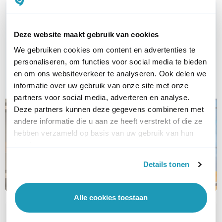
WIL JIJ ADVIES OP MAAT?
Vraag het onze experts!
Deze website maakt gebruik van cookies
We gebruiken cookies om content en advertenties te
Bel ons
personaliseren, om functies voor social media te bieden
en om ons websiteverkeer te analyseren. Ook delen we
E-mail
informatie over uw gebruik van onze site met onze
partners voor social media, adverteren en analyse.
Deze partners kunnen deze gegevens combineren met
andere informatie die u aan ze heeft verstrekt of die ze
hebben verzameld op basis van uw gebruik van hun
services.
Details tonen
Alle cookies toestaan
OVER DIT PRODUCT