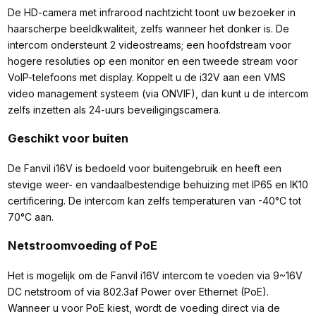
De HD-camera met infrarood nachtzicht toont uw bezoeker in
haarscherpe beeldkwaliteit, zelfs wanneer het donker is. De
intercom ondersteunt 2 videostreams; een hoofdstream voor
hogere resoluties op een monitor en een tweede stream voor
VoIP-telefoons met display. Koppelt u de i32V aan een VMS
video management systeem (via ONVIF), dan kunt u de intercom
zelfs inzetten als 24-uurs beveiligingscamera.
Geschikt voor buiten
De Fanvil i16V is bedoeld voor buitengebruik en heeft een
stevige weer- en vandaalbestendige behuizing met IP65 en IK10
certificering. De intercom kan zelfs temperaturen van -40°C tot
70°C aan.
Netstroomvoeding of PoE
Het is mogelijk om de Fanvil i16V intercom te voeden via 9~16V
DC netstroom of via 802.3af Power over Ethernet (PoE).
Wanneer u voor PoE kiest, wordt de voeding direct via de