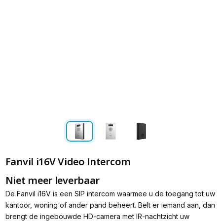
Fanvil i16V Video Intercom
Niet meer leverbaar
De Fanvil i16V is een SIP intercom waarmee u de toegang tot uw
kantoor, woning of ander pand beheert. Belt er iemand aan, dan
brengt de ingebouwde HD-camera met IR-nachtzicht uw