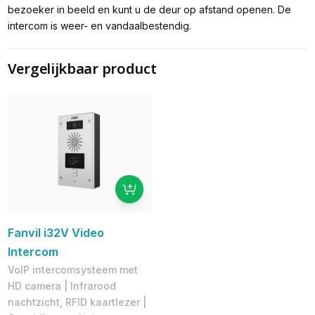
bezoeker in beeld en kunt u de deur op afstand openen. De
intercom is weer- en vandaalbestendig.
Vergelijkbaar product
Fanvil i32V Video
Intercom
VoIP intercomsysteem met
HD camera | Infrarood
nachtzicht, RFID kaartlezer |