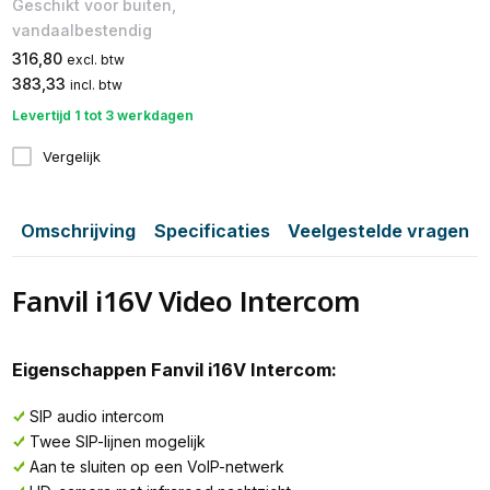
Geschikt voor buiten,
vandaalbestendig
316,80
excl. btw
383,33
incl. btw
Levertijd 1 tot 3 werkdagen
Vergelijk
Omschrijving
Specificaties
Veelgestelde vragen
Fanvil i16V Video Intercom
Eigenschappen Fanvil i16V Intercom:
SIP audio intercom
Twee SIP-lijnen mogelijk
Aan te sluiten op een VoIP-netwerk