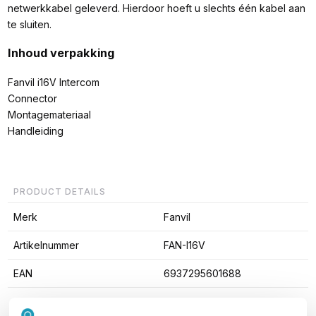
netwerkkabel geleverd. Hierdoor hoeft u slechts één kabel aan
te sluiten.
Inhoud verpakking
Fanvil i16V Intercom
Connector
Montagemateriaal
Handleiding
PRODUCT DETAILS
Merk
Fanvil
Artikelnummer
FAN-I16V
EAN
6937295601688