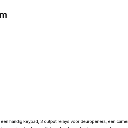
om
een handig keypad, 3 output relays voor deuropeners, een camera