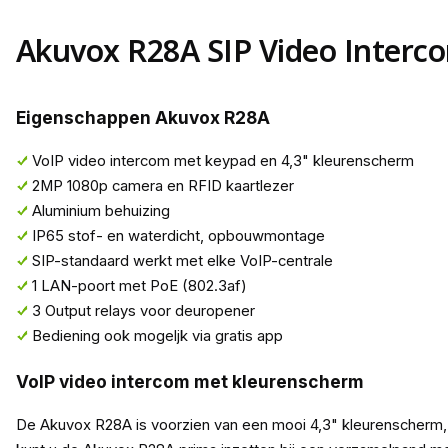
Akuvox R28A SIP Video Interc
Eigenschappen Akuvox R28A
VoIP video intercom met keypad en 4,3" kleurenscherm
2MP 1080p camera en RFID kaartlezer
Aluminium behuizing
IP65 stof- en waterdicht, opbouwmontage
SIP-standaard werkt met elke VoIP-centrale
1 LAN-poort met PoE (802.3af)
3 Output relays voor deuropener
Bediening ook mogeljk via gratis app
VoIP video intercom met kleurenscherm
De Akuvox R28A is voorzien van een mooi 4,3" kleurenscherm, 