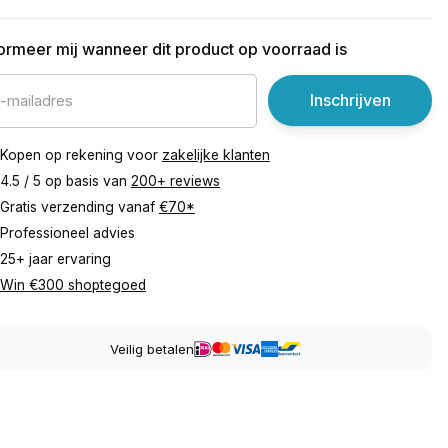
formeer mij wanneer dit product op voorraad is
Inschrijven
Kopen op rekening voor
zakelijke klanten
4.5 / 5 op basis van
200+ reviews
Gratis verzending vanaf
€70*
Professioneel advies
25+ jaar ervaring
Win €300 shoptegoed
Veilig betalen