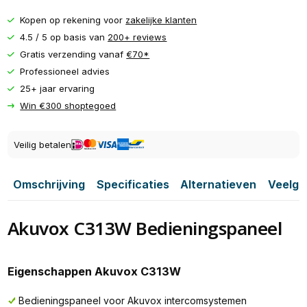
Kopen op rekening voor
zakelijke klanten
4.5 / 5 op basis van
200+ reviews
Gratis verzending vanaf
€70*
Professioneel advies
25+ jaar ervaring
Win €300 shoptegoed
Veilig betalen
Omschrijving
Specificaties
Alternatieven
Veelge
Akuvox C313W Bedieningspaneel
Eigenschappen Akuvox C313W
Bedieningspaneel voor Akuvox intercomsystemen