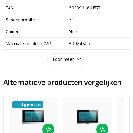
EAN
6933964801571
Schermgrootte
7"
Camera
Nee
Maximale resolutie (MP)
800x480p
Toon meer
Alternatieve producten vergelijken
Huidig product