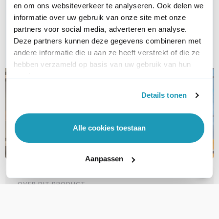
en om ons websiteverkeer te analyseren. Ook delen we
informatie over uw gebruik van onze site met onze
Bel ons
partners voor social media, adverteren en analyse.
Deze partners kunnen deze gegevens combineren met
E-mail
andere informatie die u aan ze heeft verstrekt of die ze
hebben verzameld op basis van uw gebruik van hun
services.
Details tonen
Alle cookies toestaan
Aanpassen
OVER DIT PRODUCT
Veelgestelde vragen