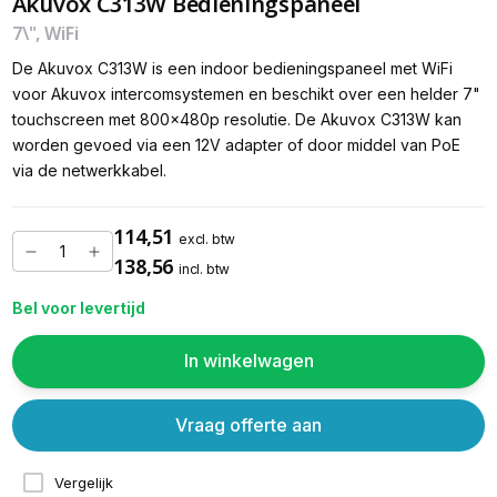
Akuvox C313W Bedieningspaneel
7\", WiFi
De Akuvox C313W is een indoor bedieningspaneel met WiFi
voor Akuvox intercomsystemen en beschikt over een helder 7"
touchscreen met 800x480p resolutie. De Akuvox C313W kan
worden gevoed via een 12V adapter of door middel van PoE
via de netwerkkabel.
114,51
excl. btw
138,56
incl. btw
Bel voor levertijd
In winkelwagen
Vraag offerte aan
Vergelijk