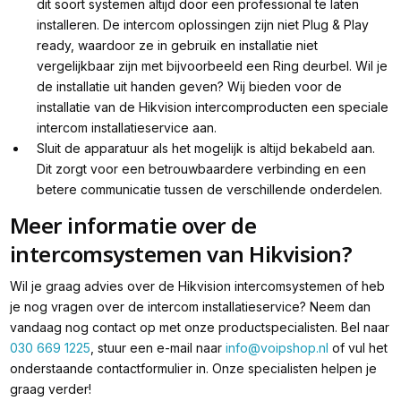
dit soort systemen altijd door een professional te laten
installeren. De intercom oplossingen zijn niet Plug & Play
ready, waardoor ze in gebruik en installatie niet
vergelijkbaar zijn met bijvoorbeeld een Ring deurbel. Wil je
de installatie uit handen geven? Wij bieden voor de
installatie van de Hikvision intercomproducten een speciale
intercom installatieservice aan.
Sluit de apparatuur als het mogelijk is altijd bekabeld aan.
Dit zorgt voor een betrouwbaardere verbinding en een
betere communicatie tussen de verschillende onderdelen.
Meer informatie over de
intercomsystemen van Hikvision?
Wil je graag advies over de Hikvision intercomsystemen of heb
je nog vragen over de intercom installatieservice? Neem dan
vandaag nog contact op met onze productspecialisten. Bel naar
030 669 1225
, stuur een e-mail naar
info@voipshop.nl
of vul het
onderstaande contactformulier in. Onze specialisten helpen je
graag verder!