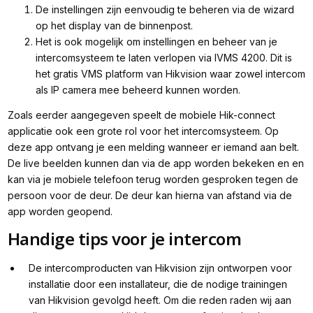
De instellingen zijn eenvoudig te beheren via de wizard
op het display van de binnenpost.
Het is ook mogelijk om instellingen en beheer van je
intercomsysteem te laten verlopen via IVMS 4200. Dit is
het gratis VMS platform van Hikvision waar zowel intercom
als IP camera mee beheerd kunnen worden.
Zoals eerder aangegeven speelt de mobiele Hik-connect
applicatie ook een grote rol voor het intercomsysteem. Op
deze app ontvang je een melding wanneer er iemand aan belt.
De live beelden kunnen dan via de app worden bekeken en en
kan via je mobiele telefoon terug worden gesproken tegen de
persoon voor de deur. De deur kan hierna van afstand via de
app worden geopend.
Handige tips voor je intercom
De intercomproducten van Hikvision zijn ontworpen voor
installatie door een installateur, die de nodige trainingen
van Hikvision gevolgd heeft. Om die reden raden wij aan