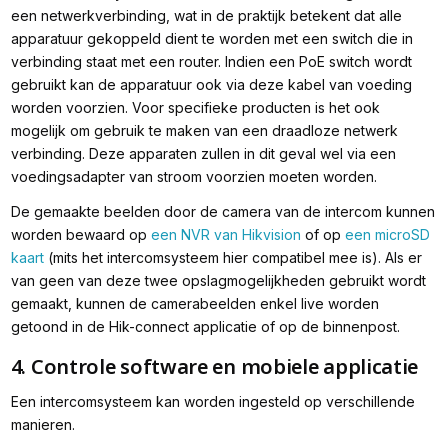
een netwerkverbinding, wat in de praktijk betekent dat alle
apparatuur gekoppeld dient te worden met een switch die in
verbinding staat met een router. Indien een PoE switch wordt
gebruikt kan de apparatuur ook via deze kabel van voeding
worden voorzien. Voor specifieke producten is het ook
mogelijk om gebruik te maken van een draadloze netwerk
verbinding. Deze apparaten zullen in dit geval wel via een
voedingsadapter van stroom voorzien moeten worden.
De gemaakte beelden door de camera van de intercom kunnen
worden bewaard op
een NVR van Hikvision
of op
een microSD
kaart
(mits het intercomsysteem hier compatibel mee is). Als er
van geen van deze twee opslagmogelijkheden gebruikt wordt
gemaakt, kunnen de camerabeelden enkel live worden
getoond in de Hik-connect applicatie of op de binnenpost.
4. Controle software en mobiele applicatie
Een intercomsysteem kan worden ingesteld op verschillende
manieren.