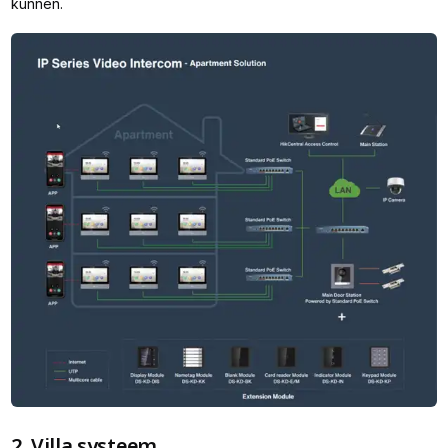
kunnen.
2. Villa systeem