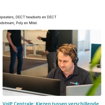
 repeaters, DECT headsets en DECT
dstream, Poly en Mitel.
VoIP Centrale: Kiezen tussen verschillende