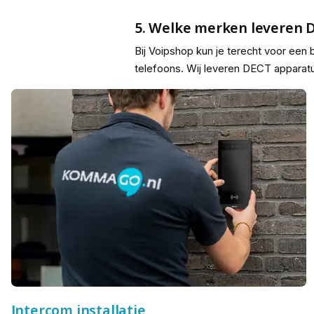
5. Welke merken leveren 
Bij Voipshop kun je terecht voor e
telefoons. Wij leveren DECT apparatu
Intercom installatie