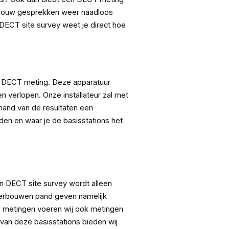
t jouw gesprekken weer naadloos
 DECT site survey weet je direct hoe
de DECT meting. Deze apparatuur
en verlopen. Onze installateur zal met
hand van de resultaten een
rden en waar je de basisstations het
n DECT site survey wordt alleen
e verbouwen pand geven namelijk
T metingen voeren wij ook metingen
 van deze basisstations bieden wij