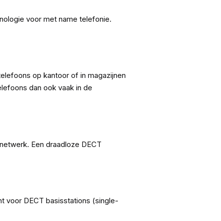
nologie voor met name telefonie.
elefoons op kantoor of in magazijnen
lefoons dan ook vaak in de
nienetwerk. Een draadloze DECT
ht voor DECT basisstations (single-