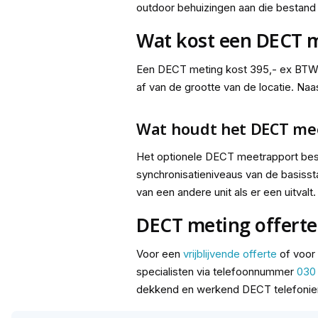
outdoor behuizingen aan die bestand
Wat kost een DECT 
Een DECT meting kost 395,- ex BTW pe
af van de grootte van de locatie. Na
Wat houdt het DECT mee
Het optionele DECT meetrapport best
synchronisatieniveaus van de basisst
van een andere unit als er een uitval
DECT meting offerte
Voor een
vrijblijvende offerte
of voor
specialisten via telefoonnummer
030
dekkend en werkend DECT telefonie