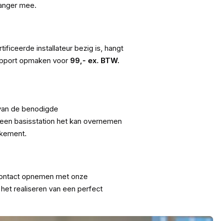
langer mee.
iceerde installateur bezig is, hangt
rapport opmaken voor
99,- ex. BTW.
 van de benodigde
t een basisstation het kan overnemen
nkement.
 contact opnemen met onze
het realiseren van een perfect