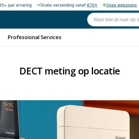
25+ jaar ervaring
Gratis verzending vanaf
€70*
Onze webshops
Waar ben je naar op 
Professional Services
DECT meting op locatie