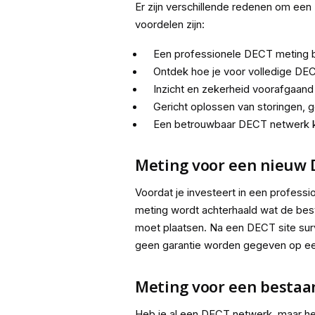
Er zijn verschillende redenen om ee
voordelen zijn:
Een professionele DECT meting bij
Ontdek hoe je voor volledige DE
Inzicht en zekerheid voorafgaan
Gericht oplossen van storingen,
Een betrouwbaar DECT netwerk 
Meting voor een nieuw
Voordat je investeert in een profess
meting wordt achterhaald wat de beste
moet plaatsen. Na een DECT site su
geen garantie worden gegeven op ee
Meting voor een besta
Heb je al een DECT netwerk, maar he