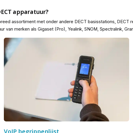
DECT apparatuur?
en breed assortiment met onder andere DECT basisstations, DECT
ur van merken als Gigaset (Pro), Yealink, SNOM, Spectralink, Gran
VoIP begrippenlijst