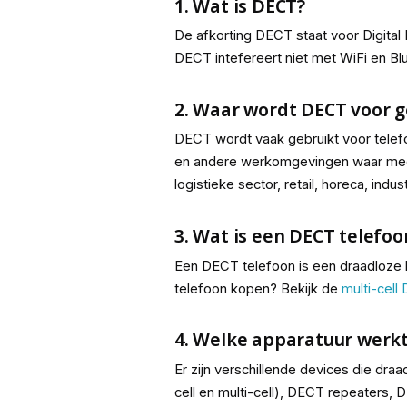
1. Wat is DECT?
De afkorting DECT staat voor
Digita
DECT intefereert niet met WiFi en Bl
2. Waar wordt DECT voor g
DECT wordt vaak gebruikt voor telefo
en andere werkomgevingen waar medew
logistieke sector, retail, horeca, indu
3. Wat is een DECT telefoo
Een DECT telefoon is een draadloze h
telefoon kopen? Bekijk de
multi-cell
4. Welke apparatuur werk
Er zijn verschillende devices die dra
cell en multi-cell), DECT repeaters