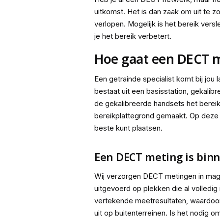
uitkomst. Het is dan zaak om uit te
verlopen. Mogelijk is het bereik vers
je het bereik verbetert.
Hoe gaat een DECT m
Een getrainde specialist komt bij jo
bestaat uit een basisstation, gekalib
de gekalibreerde handsets het bereik
bereikplattegrond gemaakt. Op deze ma
beste kunt plaatsen.
Een DECT meting is binn
Wij verzorgen DECT metingen in magaz
uitgevoerd op plekken die al volledig
vertekende meetresultaten, waardoor
uit op buitenterreinen. Is het nodig 