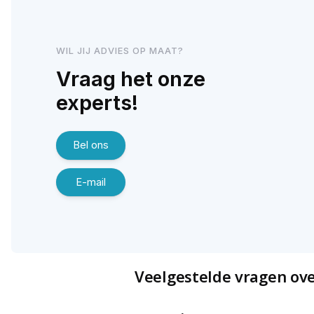
WIL JIJ ADVIES OP MAAT?
Vraag het onze
experts!
Bel ons
E-mail
Veelgestelde vragen ov