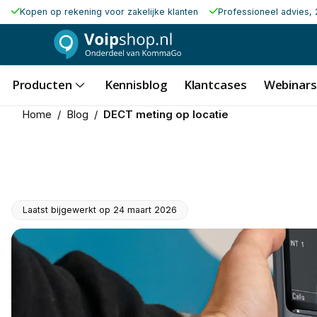
Kopen op rekening voor zakelijke klanten
Professioneel advies, 
Producten
Kennisblog
Klantcases
Webinars
Home
/
Blog
/
DECT meting op locatie
Laatst bijgewerkt op
24 maart 2026