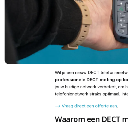
Wil je een nieuw DECT telefonienetw
professionele DECT meting op lo
jouw huidige netwerk verbetert, om 
telefonienetwerk straks optimaal. In
--> Vraag direct een offerte aan
.
Waarom een DECT me