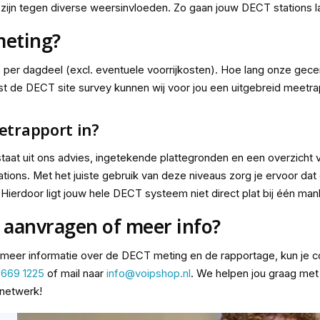
 zijn tegen diverse weersinvloeden. Zo gaan jouw DECT stations 
meting?
r dagdeel (excl. eventuele voorrijkosten). Hoe lang onze gecertif
ast de DECT site survey kunnen wij voor jou een uitgebreid meet
trapport in?
aat uit ons advies, ingetekende plattegronden en een overzicht
ations. Met het juiste gebruik van deze niveaus zorg je ervoor da
t. Hierdoor ligt jouw hele DECT systeem niet direct plat bij één ma
 aanvragen of meer info?
 meer informatie over de DECT meting en de rapportage, kun je
 669 1225
of mail naar
info@voipshop.nl
. We helpen jou graag met 
netwerk!