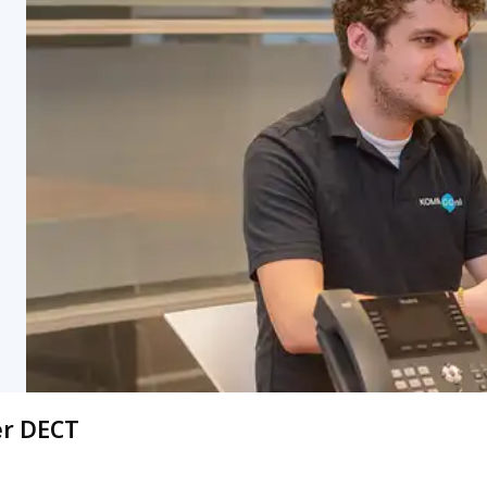
er DECT