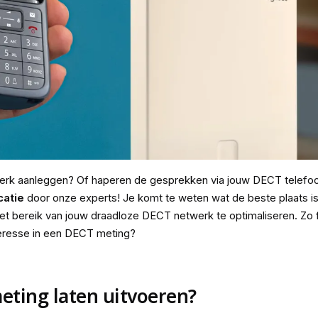
erk aanleggen? Of haperen de gesprekken via jouw DECT telefoo
catie
door onze experts! Je komt te weten wat de beste plaats is
het bereik van jouw draadloze DECT netwerk te optimaliseren. Zo
teresse in een DECT meting?
ting laten uitvoeren?