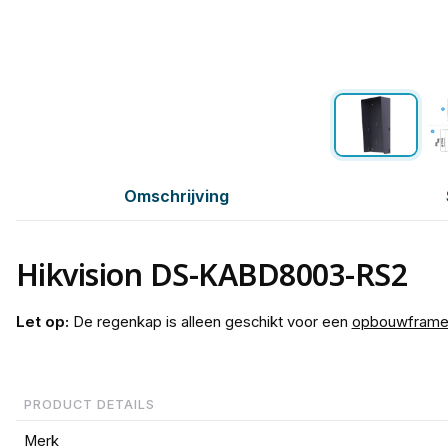
Omschrijving
Hikvision DS-KABD8003-RS2
Let op:
De regenkap is alleen geschikt voor een
opbouwframe
PRODUCT DETAILS
Merk