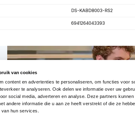
DS-KABD8003-RS2
6941264043393
bruik van cookies
 content en advertenties te personaliseren, om functies voor so
everkeer te analyseren. Ook delen we informatie over uw gebru
voor social media, adverteren en analyse. Deze partners kunnen
 andere informatie die u aan ze heeft verstrekt of die ze heb
 van hun services.