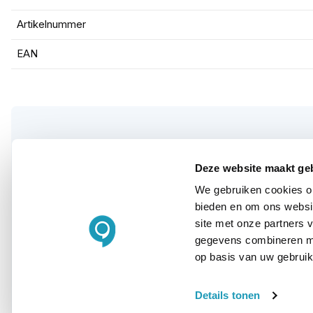
Artikelnummer
EAN
WIL JIJ ADVIES OP MAAT?
Deze website maakt ge
Vraag het onze
We gebruiken cookies om
bieden en om ons websit
experts!
site met onze partners 
gegevens combineren met
op basis van uw gebruik
Bel ons
E-mail
Details tonen