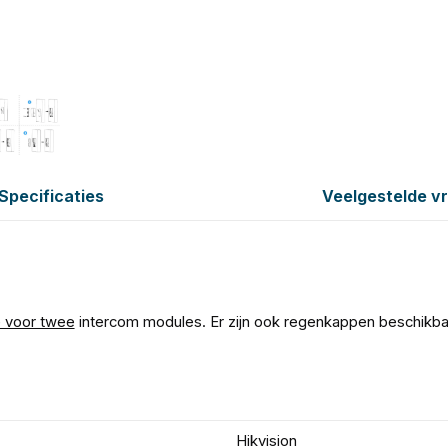
Specificaties
Veelgestelde v
 voor twee
intercom modules. Er zijn ook regenkappen beschik
Hikvision