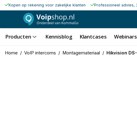
Kopen op rekening voor zakelijke klanten
Professioneel advies, 
Producten
Kennisblog
Klantcases
Webinars
Home
/
VoIP intercoms
/
Montagemateriaal
/
Hikvision D