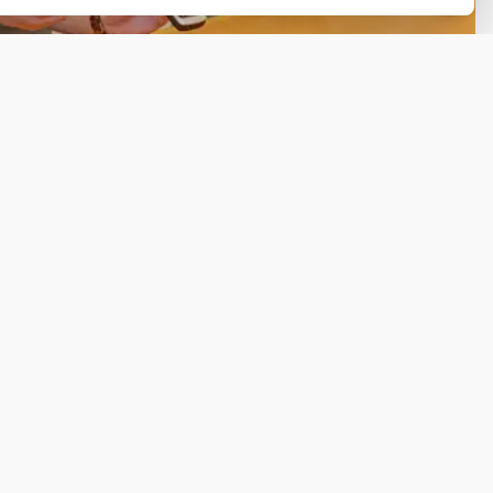
Ga naar Trusted Shops reviews