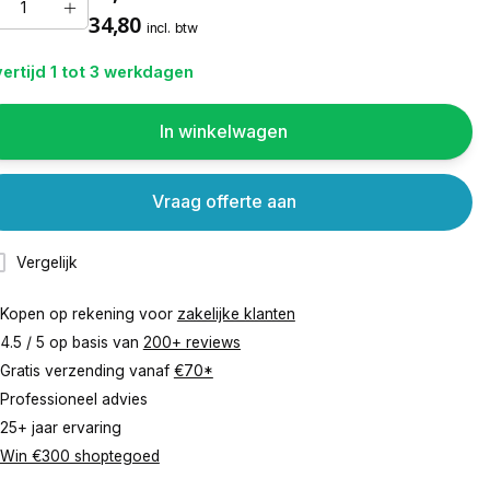
34,80
incl. btw
ertijd 1 tot 3 werkdagen
In winkelwagen
Vraag offerte aan
Vergelijk
Kopen op rekening voor
zakelijke klanten
4.5 / 5 op basis van
200+ reviews
Gratis verzending vanaf
€70*
Professioneel advies
25+ jaar ervaring
Win €300 shoptegoed