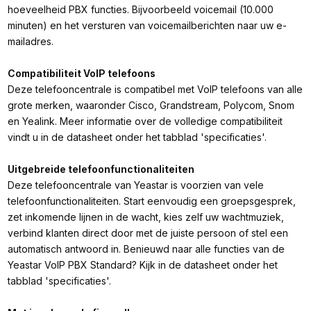
hoeveelheid PBX functies. Bijvoorbeeld voicemail (10.000
minuten) en het versturen van voicemailberichten naar uw e-
mailadres.
Compatibiliteit VoIP telefoons
Deze telefooncentrale is compatibel met VoIP telefoons van alle
grote merken, waaronder Cisco, Grandstream, Polycom, Snom
en Yealink. Meer informatie over de volledige compatibiliteit
vindt u in de datasheet onder het tabblad 'specificaties'.
Uitgebreide telefoonfunctionaliteiten
Deze telefooncentrale van Yeastar is voorzien van vele
telefoonfunctionaliteiten. Start eenvoudig een groepsgesprek,
zet inkomende lijnen in de wacht, kies zelf uw wachtmuziek,
verbind klanten direct door met de juiste persoon of stel een
automatisch antwoord in. Benieuwd naar alle functies van de
Yeastar VoIP PBX Standard? Kijk in de datasheet onder het
tabblad 'specificaties'.