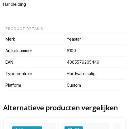
Handleiding
PRODUCT DETAILS
Merk
Yeastar
Artikelnummer
S100
EAN
4005579205449
Type centrale
Hardwarematig
Platform
Custom
Alternatieve producten vergelijken