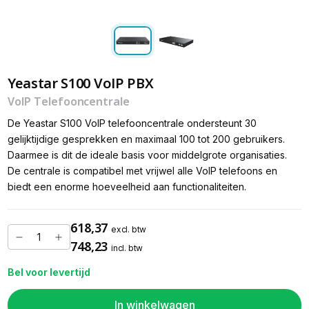
Yeastar S100 VoIP PBX
VoIP Telefooncentrale
De Yeastar S100 VoIP telefooncentrale ondersteunt 30
gelijktijdige gesprekken en maximaal 100 tot 200 gebruikers.
Daarmee is dit de ideale basis voor middelgrote organisaties.
De centrale is compatibel met vrijwel alle VoIP telefoons en
biedt een enorme hoeveelheid aan functionaliteiten.
618,37
excl. btw
748,23
incl. btw
Bel voor levertijd
In winkelwagen