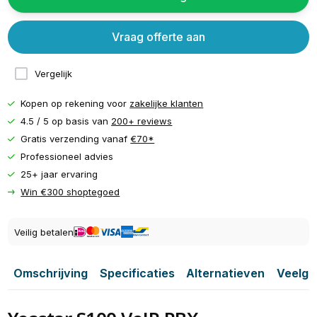
Vraag offerte aan
Vergelijk
Kopen op rekening voor
zakelijke klanten
4.5 / 5 op basis van
200+ reviews
Gratis verzending vanaf
€70*
Professioneel advies
25+ jaar ervaring
Win €300 shoptegoed
Veilig betalen
Omschrijving
Specificaties
Alternatieven
Veelge