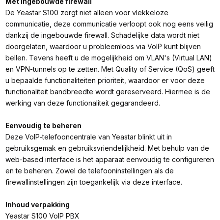
Met ingebouwde firewall
De Yeastar S100 zorgt niet alleen voor vlekkeloze
communicatie, deze communicatie verloopt ook nog eens veilig
dankzij de ingebouwde firewall. Schadelijke data wordt niet
doorgelaten, waardoor u probleemloos via VoIP kunt blijven
bellen. Tevens heeft u de mogelijkheid om VLAN's (Virtual LAN)
en VPN-tunnels op te zetten. Met Quality of Service (QoS) geeft
u bepaalde functionaliteiten prioriteit, waardoor er voor deze
functionaliteit bandbreedte wordt gereserveerd. Hiermee is de
werking van deze functionaliteit gegarandeerd.
Eenvoudig te beheren
Deze VoIP-telefooncentrale van Yeastar blinkt uit in
gebruiksgemak en gebruiksvriendelijkheid. Met behulp van de
web-based interface is het apparaat eenvoudig te configureren
en te beheren. Zowel de telefooninstellingen als de
firewallinstellingen zijn toegankelijk via deze interface.
Inhoud verpakking
Yeastar S100 VoIP PBX