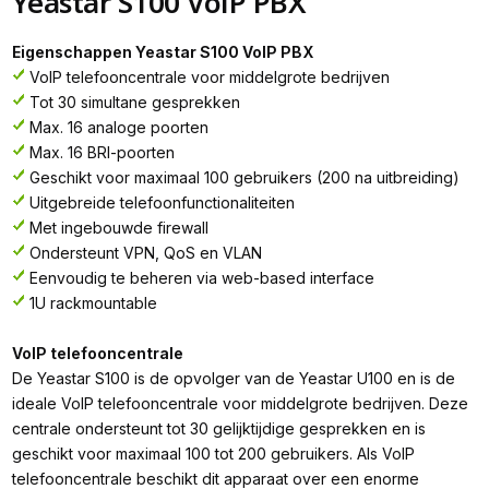
Yeastar S100 VoIP PBX
Eigenschappen Yeastar S100 VoIP PBX
VoIP telefooncentrale voor middelgrote bedrijven
Tot 30 simultane gesprekken
Max. 16 analoge poorten
Max. 16 BRI-poorten
Geschikt voor maximaal 100 gebruikers (200 na uitbreiding)
Uitgebreide telefoonfunctionaliteiten
Met ingebouwde firewall
Ondersteunt VPN, QoS en VLAN
Eenvoudig te beheren via web-based interface
1U rackmountable
VoIP telefooncentrale
De Yeastar S100 is de opvolger van de Yeastar U100 en is de
ideale VoIP telefooncentrale voor middelgrote bedrijven. Deze
centrale ondersteunt tot 30 gelijktijdige gesprekken en is
geschikt voor maximaal 100 tot 200 gebruikers. Als VoIP
telefooncentrale beschikt dit apparaat over een enorme