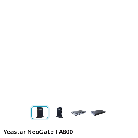
Yeastar NeoGate TA800