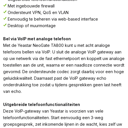
Met ingebouwde firewall
Ondersteunt VPN, QoS en VLAN
Eenvoudig te beheren via web-based interface
Desktop of muurmontage
Bel via VoIP met analoge telefoon
Met de Yeastar NeoGate TA800 kunt u met acht analoge
telefoons bellen via VoIP. U sluit de analoge VoIP gateway aan
op uw netwerk via de fast ethernetpoort en koppelt uw analoge
toestellen aan de unit, waarna er een naadloze connectie wordt
gevormd. De ondersteunde codec zorgt daarbij voor een hoge
geluidskwaliteit. Daarnaast past de VoIP gateway echo
onderdrukking toe zodat u tijdens gesprekken geen last heeft
van echo.
Uitgebreide telefoonfunctionaliteiten
Deze VoIP-gateway van Yeastar is voorzien van vele
telefoonfunctionaliteiten. Start eenvoudig een 3-weg
groepsgesprek, zet inkomende lijnen in de wacht, kies zelf uw