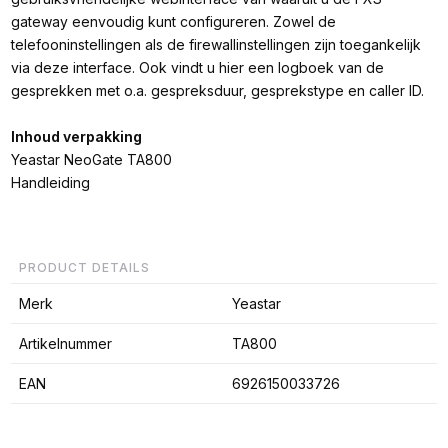
gateway eenvoudig kunt configureren. Zowel de
telefooninstellingen als de firewallinstellingen zijn toegankelijk
via deze interface. Ook vindt u hier een logboek van de
gesprekken met o.a. gespreksduur, gesprekstype en caller ID.
Inhoud verpakking
Yeastar NeoGate TA800
Handleiding
PRODUCT DETAILS
Merk
Yeastar
Artikelnummer
TA800
EAN
6926150033726