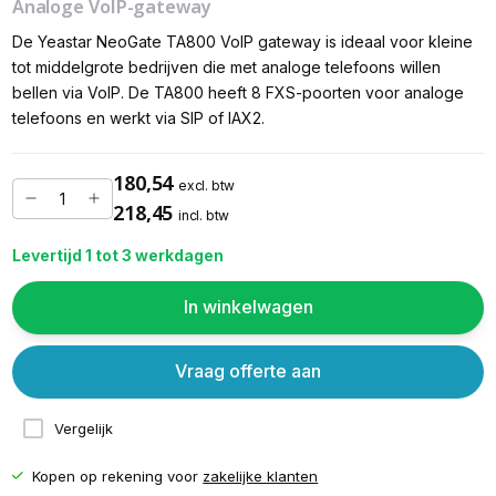
Analoge VoIP-gateway
De Yeastar NeoGate TA800 VoIP gateway is ideaal voor kleine
tot middelgrote bedrijven die met analoge telefoons willen
bellen via VoIP. De TA800 heeft 8 FXS-poorten voor analoge
telefoons en werkt via SIP of IAX2.
180,54
excl. btw
218,45
incl. btw
Levertijd 1 tot 3 werkdagen
In winkelwagen
Vraag offerte aan
Vergelijk
Kopen op rekening voor
zakelijke klanten