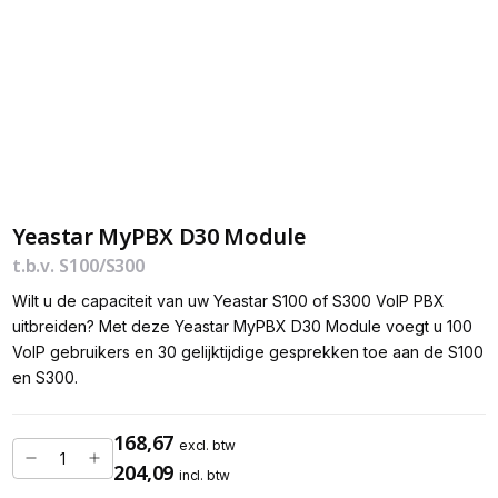
Yeastar MyPBX D30 Module
t.b.v. S100/S300
Wilt u de capaciteit van uw Yeastar S100 of S300 VoIP PBX
uitbreiden? Met deze Yeastar MyPBX D30 Module voegt u 100
VoIP gebruikers en 30 gelijktijdige gesprekken toe aan de S100
en S300.
168,67
excl. btw
204,09
incl. btw