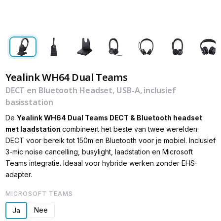
Yealink WH64 Dual Teams
DECT en Bluetooth Headset, USB-A, inclusief
basisstation
De
Yealink
WH64 Dual Teams DECT & Bluetooth headset
met laadstation
combineert het beste van twee werelden:
DECT voor bereik tot 150m en Bluetooth voor je mobiel. Inclusief
3-mic noise cancelling, busylight, laadstation en Microsoft
Teams integratie. Ideaal voor hybride werken zonder EHS-
adapter.
MICROSOFT TEAMS
Nee
Ja