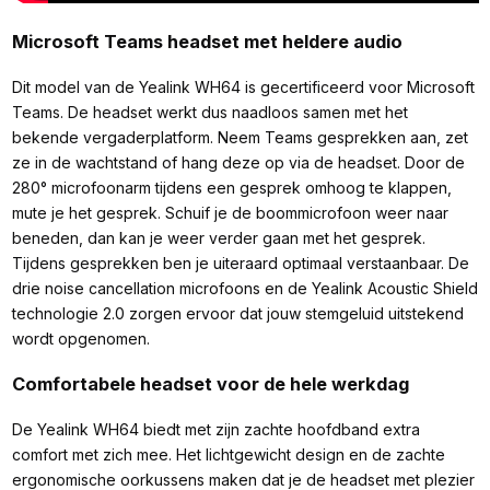
Microsoft Teams headset met heldere audio
Dit model van de Yealink WH64 is gecertificeerd voor Microsoft
Teams. De headset werkt dus naadloos samen met het
bekende vergaderplatform. Neem Teams gesprekken aan, zet
ze in de wachtstand of hang deze op via de headset. Door de
280° microfoonarm tijdens een gesprek omhoog te klappen,
mute je het gesprek. Schuif je de boommicrofoon weer naar
beneden, dan kan je weer verder gaan met het gesprek.
Tijdens gesprekken ben je uiteraard optimaal verstaanbaar. De
drie noise cancellation microfoons en de Yealink Acoustic Shield
technologie 2.0 zorgen ervoor dat jouw stemgeluid uitstekend
wordt opgenomen.
Comfortabele headset voor de hele werkdag
De Yealink WH64 biedt met zijn zachte hoofdband extra
comfort met zich mee. Het lichtgewicht design en de zachte
ergonomische oorkussens maken dat je de headset met plezier