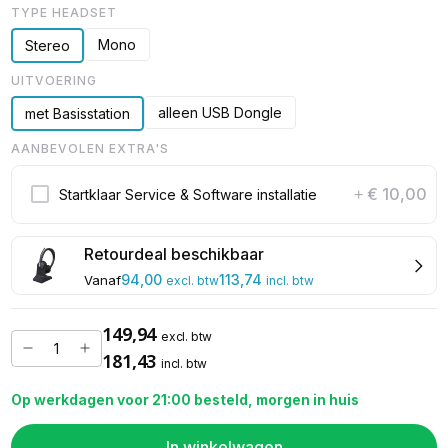
TYPE HEADSET
Mono
Stereo
UITVOERING
alleen USB Dongle
met Basisstation
AANBEVOLEN EXTRA'S
€ 10,00
Startklaar Service & Software installatie
+
Retourdeal beschikbaar
94,00
113,74
Vanaf
excl. btw
incl. btw
149,94
excl. btw
181,43
incl. btw
Op werkdagen voor 21:00 besteld, morgen in huis
In winkelwagen