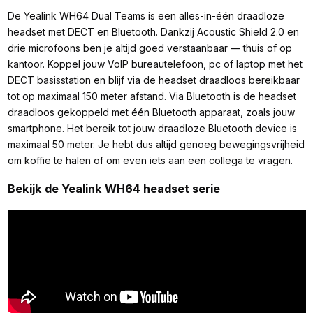
De Yealink WH64 Dual Teams is een alles-in-één draadloze
headset met DECT en Bluetooth. Dankzij Acoustic Shield 2.0 en
drie microfoons ben je altijd goed verstaanbaar — thuis of op
kantoor. Koppel jouw VoIP bureautelefoon, pc of laptop met het
DECT basisstation en blijf via de headset draadloos bereikbaar
tot op maximaal 150 meter afstand. Via Bluetooth is de headset
draadloos gekoppeld met één Bluetooth apparaat, zoals jouw
smartphone. Het bereik tot jouw draadloze Bluetooth device is
maximaal 50 meter. Je hebt dus altijd genoeg bewegingsvrijheid
om koffie te halen of om even iets aan een collega te vragen.
Bekijk de Yealink WH64 headset serie