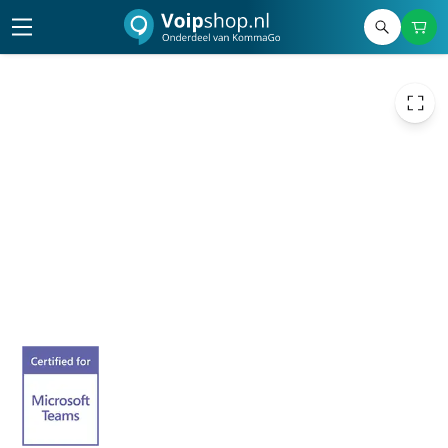
€ 113,26