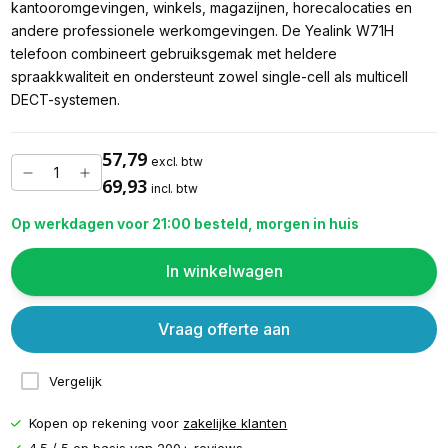
kantooromgevingen, winkels, magazijnen, horecalocaties en
andere professionele werkomgevingen. De Yealink W71H
telefoon combineert gebruiksgemak met heldere
spraakkwaliteit en ondersteunt zowel single-cell als multicell
DECT-systemen.
57,79
excl. btw
69,93
incl. btw
Op werkdagen voor 21:00 besteld, morgen in huis
In winkelwagen
Vraag offerte aan
Vergelijk
Kopen op rekening voor
zakelijke klanten