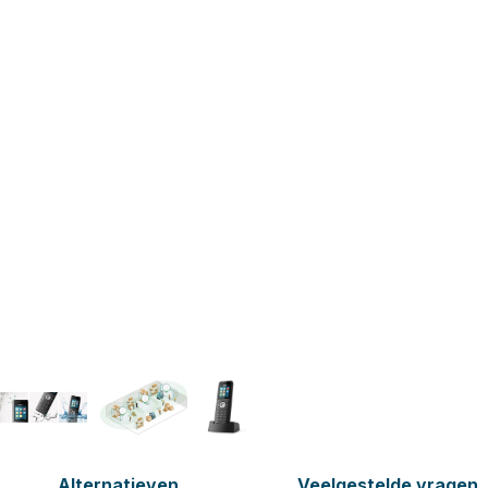
Alternatieven
Veelgestelde vragen