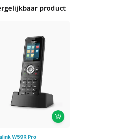
rgelijkbaar product
alink W59R Pro