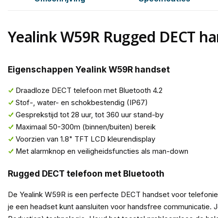
Yealink W59R Rugged DECT ha
Eigenschappen Yealink W59R handset
Draadloze DECT telefoon met Bluetooth 4.2
Stof-, water- en schokbestendig (IP67)
Gesprekstijd tot 28 uur, tot 360 uur stand-by
Maximaal 50-300m (binnen/buiten) bereik
Voorzien van 1.8" TFT LCD kleurendisplay
Met alarmknop en veiligheidsfuncties als man-down
Rugged DECT telefoon met Bluetooth
De Yealink W59R is een perfecte DECT handset voor telefonie o
je een headset kunt aansluiten voor handsfree communicatie. J