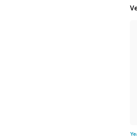
Ve
Ye