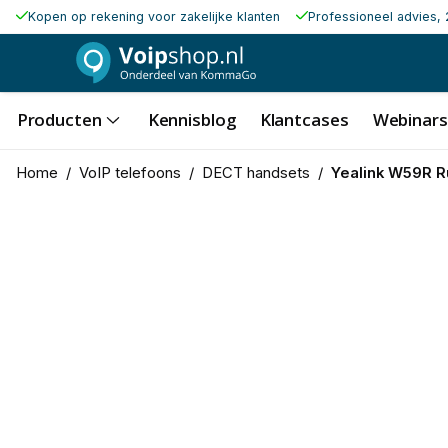
Kopen op rekening voor zakelijke klanten
Professioneel advies, 
Producten
Kennisblog
Klantcases
Webinars
Home
/
VoIP telefoons
/
DECT handsets
/
Yealink W59R 