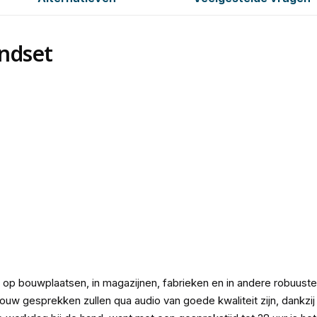
ndset
p bouwplaatsen, in magazijnen, fabrieken en in andere robuuste 
ouw gesprekken zullen qua audio van goede kwaliteit zijn, dankz