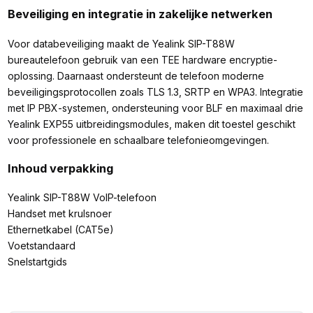
Beveiliging en integratie in zakelijke netwerken
Voor databeveiliging maakt de Yealink SIP-T88W
bureautelefoon gebruik van een TEE hardware encryptie-
oplossing. Daarnaast ondersteunt de telefoon moderne
beveiligingsprotocollen zoals TLS 1.3, SRTP en WPA3. Integratie
met IP PBX-systemen, ondersteuning voor BLF en maximaal drie
Yealink EXP55 uitbreidingsmodules, maken dit toestel geschikt
voor professionele en schaalbare telefonieomgevingen.
Inhoud verpakking
Yealink SIP-T88W VoIP-telefoon
Handset met krulsnoer
Ethernetkabel (CAT5e)
Voetstandaard
Snelstartgids