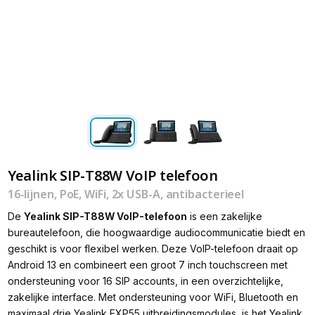
Yealink SIP-T88W VoIP telefoon
16-lijnen, PoE, WiFi, 2x USB-A, antibacterieel
De
Yealink SIP-T88W VoIP-telefoon
is een zakelijke
bureautelefoon, die hoogwaardige audiocommunicatie biedt en
geschikt is voor flexibel werken. Deze VoIP-telefoon draait op
Android 13 en combineert een groot 7 inch touchscreen met
ondersteuning voor 16 SIP accounts, in een overzichtelijke,
zakelijke interface. Met ondersteuning voor WiFi, Bluetooth en
maximaal drie Yealink EXP55 uitbreidingsmodules, is het Yealink