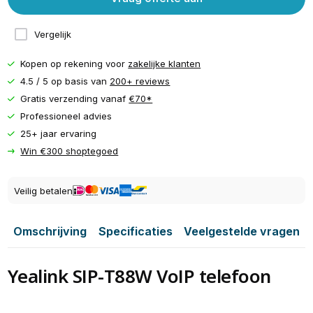
Vergelijk
Kopen op rekening voor
zakelijke klanten
4.5 / 5 op basis van
200+ reviews
Gratis verzending vanaf
€70*
Professioneel advies
25+ jaar ervaring
Win €300 shoptegoed
Veilig betalen
Omschrijving
Specificaties
Veelgestelde vragen
Yealink SIP-T88W VoIP telefoon