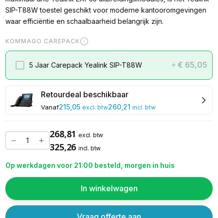
SIP-T88W toestel geschikt voor moderne kantooromgevingen
waar efficiëntie en schaalbaarheid belangrijk zijn.
KOMMAGO CAREPACK
€ 65,05
5 Jaar Carepack Yealink SIP-T88W
+
Retourdeal beschikbaar
215,05
260,21
Vanaf
excl. btw
incl. btw
268,81
excl. btw
325,26
incl. btw
Op werkdagen voor 21:00 besteld, morgen in huis
In winkelwagen
Vraag offerte aan