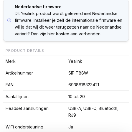
Nederlandse firmware
Dit Yealink product wordt geleverd met Nederlandse
firmware. Installeer je zelf de internationale firmware en
wil je dat wij dit weer terugzetten naar de Nederlandse
variant? Dan zijn hier kosten aan verbonden.
PRODUCT DETAILS
Merk
Yealink
Artikelnummer
SIP-T88W
EAN
6938818323421
Aantal lijnen
10 tot 20
Headset aansluitingen
USB-A, USB-C, Bluetooth,
RJ9
WiFi ondersteuning
Ja