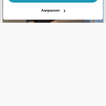
Aanpassen
OVER DIT PRODUCT
Veelgestelde vragen
Geen vragen gevonden
Stel een vraag
REVIEWS
(
0
)
Ga naar Trusted Shops reviews