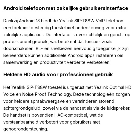
Android telefoon met zakelijke gebruikersinterface
Dankzij Android 13 biedt de Yealink SIP-T88W VoIP-telefoon
een toekomstbestendig toestel met ondersteuning voor extra
zakelijke applicaties. De interface is overzichtelijk en gericht op
professioneel gebruik, wat betekent dat functies zoals
doorschakelen, BLF en snelkiezen eenvoudig toegankelijk zijn.
Beheerders kunnen additionele Android apps installeren om
samenwerking en productiviteit verder te verbeteren.
Heldere HD audio voor professioneel gebruik
Het Yealink SIP-T88W toestel is uitgerust met Yealink Optimal HD
Voice en Noise Proof Technology. Deze technologieën zorgen
voor heldere spraakweergave en verminderen storend
achtergrondgeluid, zowel via de handset als via de luidspreker.
De handset is bovendien HAC-compatibel, wat de
verstaanbaarheid verbetert voor gebruikers met
gehoorondersteuning.