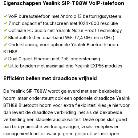
Eigenschappen Yealink SIP-T88W VoIP-telefoon
VoIP bureautelefoon met Android 13 besturingssysteem
7 inch capacitief touchscreen met 1024x600 resolutie
Optimale HD audio met Yealink Noise Proof Technology
Bluetooth 5.0 en dual-band WiFi (2,4 GHz en 5 GHz)
Ondersteuning voor optionele Yealink Bluetooth hoorn
BTH88
Dual Gigabit Ethernet met PoE-ondersteuning
Uit te breiden met maximaal drie Yealink EXP55 modules
Efficiënt bellen met draadloze vrijheid
De Yealink SIP-T88W wordt geleverd met een bekabelde
hoorn, maar ondersteunt ook een optionele draadloze Yealink
BTH88 Bluetooth hoorn voor extra flexibiliteit. Kies je hiervoor,
dan levert de draadloze verbinding net als de bekabelde
verbinding een stabiele audiokwaliteit. Deze optie sluit goed
aan bij dynamische werkomgevingen, zoals recepties en
managementfuncties waar je geen gesprek wilt mislopen.