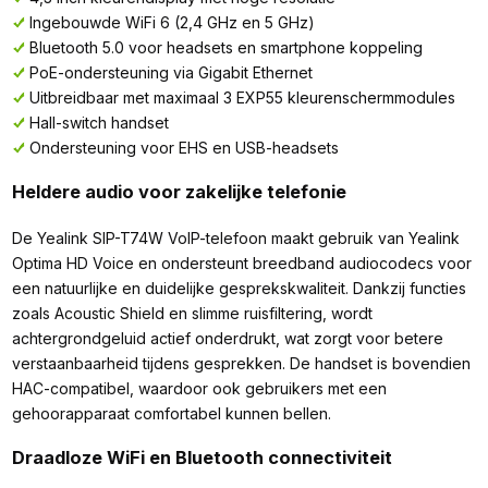
Ingebouwde WiFi 6 (2,4 GHz en 5 GHz)
Bluetooth 5.0 voor headsets en smartphone koppeling
PoE-ondersteuning via Gigabit Ethernet
Uitbreidbaar met maximaal 3 EXP55 kleurenschermmodules
Hall-switch handset
Ondersteuning voor EHS en USB-headsets
Heldere audio voor zakelijke telefonie
De Yealink SIP-T74W VoIP-telefoon maakt gebruik van Yealink
Optima HD Voice en ondersteunt breedband audiocodecs voor
een natuurlijke en duidelijke gesprekskwaliteit. Dankzij functies
zoals Acoustic Shield en slimme ruisfiltering, wordt
achtergrondgeluid actief onderdrukt, wat zorgt voor betere
verstaanbaarheid tijdens gesprekken. De handset is bovendien
HAC-compatibel, waardoor ook gebruikers met een
gehoorapparaat comfortabel kunnen bellen.
Draadloze WiFi en Bluetooth connectiviteit