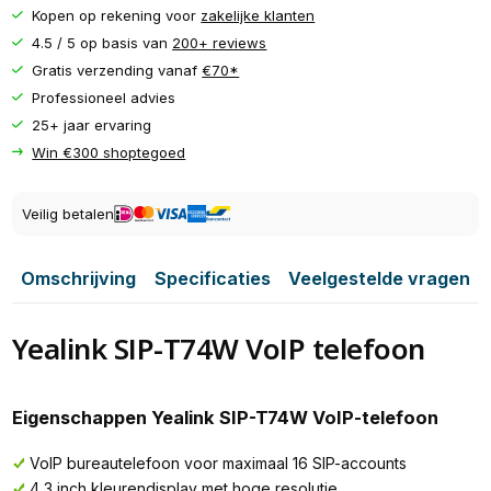
Kopen op rekening voor
zakelijke klanten
4.5 / 5 op basis van
200+ reviews
Gratis verzending vanaf
€70*
Professioneel advies
25+ jaar ervaring
Win €300 shoptegoed
Veilig betalen
Omschrijving
Specificaties
Veelgestelde vragen
Yealink SIP-T74W VoIP telefoon
Eigenschappen Yealink SIP-T74W VoIP-telefoon
VoIP bureautelefoon voor maximaal 16 SIP-accounts
4,3 inch kleurendisplay met hoge resolutie