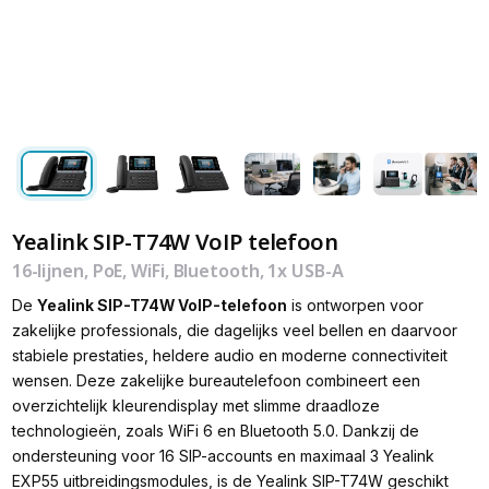
Yealink SIP-T74W VoIP telefoon
16-lijnen, PoE, WiFi, Bluetooth, 1x USB-A
De
Yealink SIP-T74W VoIP-telefoon
is ontworpen voor
zakelijke professionals, die dagelijks veel bellen en daarvoor
stabiele prestaties, heldere audio en moderne connectiviteit
wensen. Deze zakelijke bureautelefoon combineert een
overzichtelijk kleurendisplay met slimme draadloze
technologieën, zoals WiFi 6 en Bluetooth 5.0. Dankzij de
ondersteuning voor 16 SIP-accounts en maximaal 3 Yealink
EXP55 uitbreidingsmodules, is de Yealink SIP-T74W geschikt