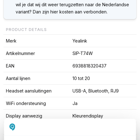
wil je dat wij dit weer terugzetten naar de Nederlandse
variant? Dan zijn hier kosten aan verbonden.
PRODUCT DETAILS
Merk
Yealink
Artikelnummer
SIP-T74W
EAN
6938818320437
Aantal lijnen
10 tot 20
Headset aansluitingen
USB-A, Bluetooth, RJ9
WiFi ondersteuning
Ja
Display aanwezig
Kleurendisplay
Bluetooth ondersteuning
Bluetooth 5.0