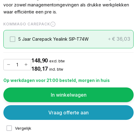
voor zowel managementomgevingen als drukke werkplekken
waar efficiëntie een pre is.
KOMMAGO CAREPACK
€ 36,03
5 Jaar Carepack Yealink SIP-T74W
+
148,90
excl. btw
180,17
incl. btw
Op werkdagen voor 21:00 besteld, morgen in huis
In winkelwagen
Vraag offerte aan
Vergelijk