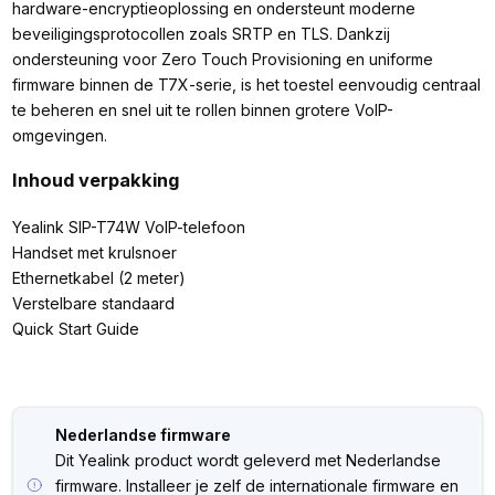
hardware-encryptieoplossing en ondersteunt moderne
beveiligingsprotocollen zoals SRTP en TLS. Dankzij
ondersteuning voor Zero Touch Provisioning en uniforme
firmware binnen de T7X-serie, is het toestel eenvoudig centraal
te beheren en snel uit te rollen binnen grotere VoIP-
omgevingen.
Inhoud verpakking
Yealink SIP-T74W VoIP-telefoon
Handset met krulsnoer
Ethernetkabel (2 meter)
Verstelbare standaard
Quick Start Guide
Nederlandse firmware
Dit Yealink product wordt geleverd met Nederlandse
firmware. Installeer je zelf de internationale firmware en