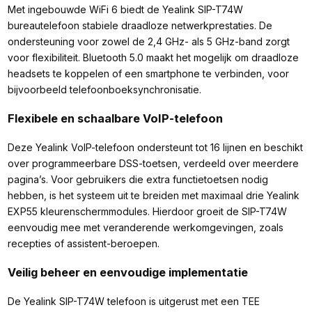
Met ingebouwde WiFi 6 biedt de Yealink SIP-T74W
bureautelefoon stabiele draadloze netwerkprestaties. De
ondersteuning voor zowel de 2,4 GHz- als 5 GHz-band zorgt
voor flexibiliteit. Bluetooth 5.0 maakt het mogelijk om draadloze
headsets te koppelen of een smartphone te verbinden, voor
bijvoorbeeld telefoonboek­synchronisatie.
Flexibele en schaalbare VoIP-telefoon
Deze Yealink VoIP-telefoon ondersteunt tot 16 lijnen en beschikt
over programmeerbare DSS-toetsen, verdeeld over meerdere
pagina’s. Voor gebruikers die extra functietoetsen nodig
hebben, is het systeem uit te breiden met maximaal drie Yealink
EXP55 kleurenschermmodules. Hierdoor groeit de SIP-T74W
eenvoudig mee met veranderende werkomgevingen, zoals
recepties of assistent-beroepen.
Veilig beheer en eenvoudige implementatie
De Yealink SIP-T74W telefoon is uitgerust met een TEE