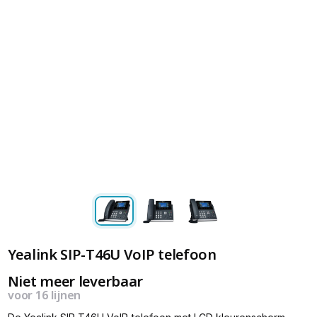
Yealink SIP-T46U VoIP telefoon
Niet meer leverbaar
voor 16 lijnen