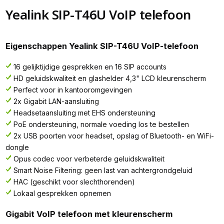
Yealink SIP-T46U VoIP telefoon
Eigenschappen Yealink SIP-T46U VoIP-telefoon
16 gelijktijdige gesprekken en 16 SIP accounts
HD geluidskwaliteit en glashelder 4,3" LCD kleurenscherm
Perfect voor in kantooromgevingen
2x Gigabit LAN-aansluiting
Headsetaansluiting met EHS ondersteuning
PoE ondersteuning, normale voeding los te bestellen
2x USB poorten voor headset, opslag of Bluetooth- en WiFi-
dongle
Opus codec voor verbeterde geluidskwaliteit
Smart Noise Filtering: geen last van achtergrondgeluid
HAC (geschikt voor slechthorenden)
Lokaal gesprekken opnemen
Gigabit VoIP telefoon met kleurenscherm