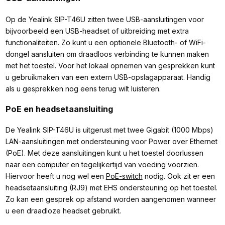
Op de Yealink SIP-T46U zitten twee USB-aansluitingen voor
bijvoorbeeld een USB-headset of uitbreiding met extra
functionaliteiten. Zo kunt u een optionele Bluetooth- of WiFi-
dongel aansluiten om draadloos verbinding te kunnen maken
met het toestel. Voor het lokaal opnemen van gesprekken kunt
u gebruikmaken van een extern USB-opslagapparaat. Handig
als u gesprekken nog eens terug wilt luisteren.
PoE en headsetaansluiting
De Yealink SIP-T46U is uitgerust met twee Gigabit (1000 Mbps)
LAN-aansluitingen met ondersteuning voor Power over Ethernet
(PoE). Met deze aansluitingen kunt u het toestel doorlussen
naar een computer en tegelijkertijd van voeding voorzien.
Hiervoor heeft u nog wel een
PoE-switch
nodig. Ook zit er een
headsetaansluiting (RJ9) met EHS ondersteuning op het toestel.
Zo kan een gesprek op afstand worden aangenomen wanneer
u een draadloze headset gebruikt.