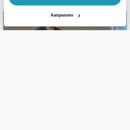
Aanpassen
OVER DIT PRODUCT
Veelgestelde vragen
Geen vragen gevonden
Stel een vraag