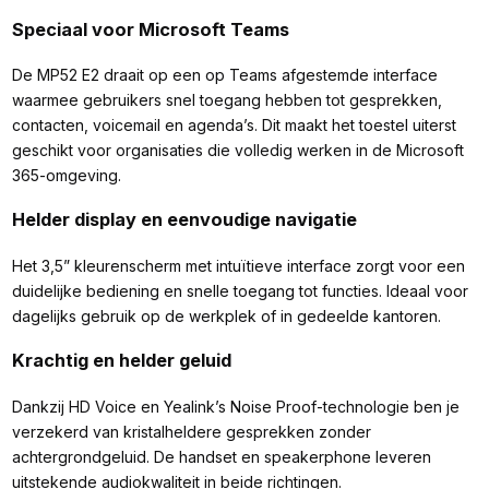
Speciaal voor Microsoft Teams
De MP52 E2 draait op een op Teams afgestemde interface
waarmee gebruikers snel toegang hebben tot gesprekken,
contacten, voicemail en agenda’s. Dit maakt het toestel uiterst
geschikt voor organisaties die volledig werken in de Microsoft
365-omgeving.
Helder display en eenvoudige navigatie
Het 3,5” kleurenscherm met intuïtieve interface zorgt voor een
duidelijke bediening en snelle toegang tot functies. Ideaal voor
dagelijks gebruik op de werkplek of in gedeelde kantoren.
Krachtig en helder geluid
Dankzij HD Voice en Yealink’s Noise Proof-technologie ben je
verzekerd van kristalheldere gesprekken zonder
achtergrondgeluid. De handset en speakerphone leveren
uitstekende audiokwaliteit in beide richtingen.