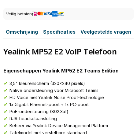
Veilig betalen
Omschrijving
Specificaties
Veelgestelde vragen
Yealink MP52 E2 VoIP Telefoon
Eigenschappen Yealink MP52 E2 Teams Edition
3,5" kleurenscherm (320x240 pixels)
Native ondersteuning voor Microsoft Teams
HD Voice met Yealink Noise Proof-technologie
1x Gigabit Ethernet-poort + 1x PC-poort
PoE-ondersteuning (802.3af)
RJ9-headsetaansluiting
Beheer via Yealink Device Management Platform
Tafelmodel met verstelbare standaard