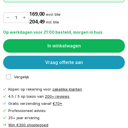
169,00
excl. btw
204,49
incl. btw
Op werkdagen voor 21:00 besteld, morgen in huis
In winkelwagen
Vraag offerte aan
Vergelijk
Kopen op rekening voor
zakelijke klanten
4.5 / 5 op basis van
200+ reviews
Gratis verzending vanaf
€70*
Professioneel advies
25+ jaar ervaring
Win €300 shoptegoed