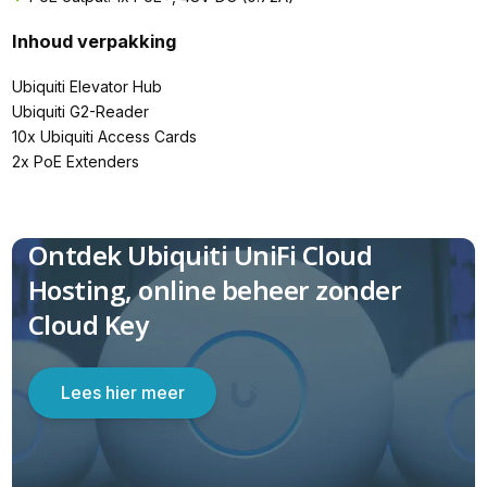
Inhoud verpakking
Ubiquiti Elevator Hub
Ubiquiti G2-Reader
10x Ubiquiti Access Cards
2x PoE Extenders
Ontdek Ubiquiti UniFi Cloud
Hosting, online beheer zonder
Cloud Key
Lees hier meer