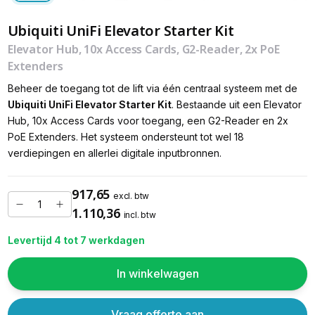
Ubiquiti UniFi Elevator Starter Kit
Elevator Hub, 10x Access Cards, G2-Reader, 2x PoE
Extenders
Beheer de toegang tot de lift via één centraal systeem met de
Ubiquiti UniFi Elevator Starter Kit
. Bestaande uit een Elevator
Hub, 10x Access Cards voor toegang, een G2-Reader en 2x
PoE Extenders. Het systeem ondersteunt tot wel 18
verdiepingen en allerlei digitale inputbronnen.
917,65
excl. btw
1.110,36
incl. btw
Levertijd 4 tot 7 werkdagen
In winkelwagen
Vraag offerte aan