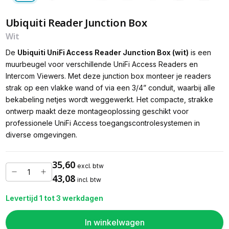
Ubiquiti Reader Junction Box
Wit
De
Ubiquiti UniFi Access Reader Junction Box (wit)
is een
muurbeugel voor verschillende UniFi Access Readers en
Intercom Viewers. Met deze junction box monteer je readers
strak op een vlakke wand of via een 3/4” conduit, waarbij alle
bekabeling netjes wordt weggewerkt. Het compacte, strakke
ontwerp maakt deze montageoplossing geschikt voor
professionele UniFi Access toegangscontrolesystemen in
diverse omgevingen.
35,60
excl. btw
43,08
incl. btw
Levertijd 1 tot 3 werkdagen
In winkelwagen