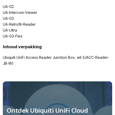
UA-G2
UA-Intercom-Viewer
UA-G3
UA-Retrofit-Reader
UA-Ultra
UA-G3-Flex
Inhoud verpakking
Ubiquiti UniFi Access Reader Junction Box, wit (UACC-Reader-
JB-W)
Ontdek Ubiquiti UniFi Cloud