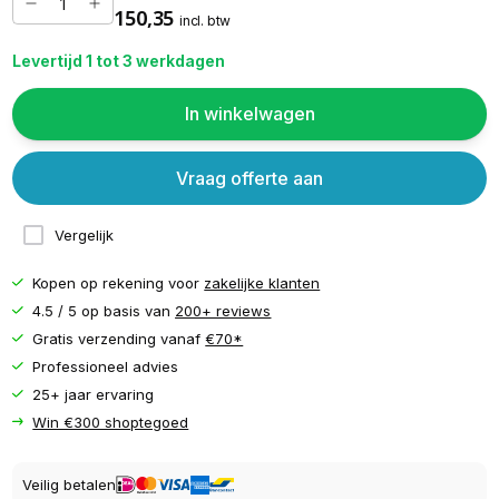
150,35
incl. btw
Levertijd 1 tot 3 werkdagen
In winkelwagen
Vraag offerte aan
Vergelijk
Kopen op rekening voor
zakelijke klanten
4.5 / 5 op basis van
200+ reviews
Gratis verzending vanaf
€70*
Professioneel advies
25+ jaar ervaring
Win €300 shoptegoed
Veilig betalen