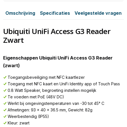
Omschrijving
Specificaties
Veelgestelde vragen
Ubiquiti UniFi Access G3 Reader
Zwart
Eigenschappen Ubiquiti UniFi Access G3 Reader
(zwart)
Toegangsbeveiliging met NFC kaartlezer
Toegang met NFC kaart en UniFi Identity app of Touch Pass
0.8 Watt Speaker, begroeting instellen mogelijk
Te voeden met PoE (48V DC)
Werkt bij omgevingstemperaturen van -30 tot 45° C
Afmetingen: 93 x 40 x 36.5 mm, Gewicht: 82g
Weerbestendig (IP55)
Kleur: zwart