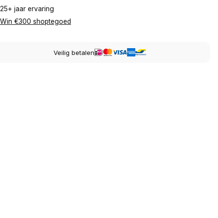
25+ jaar ervaring
Win €300 shoptegoed
Veilig betalen