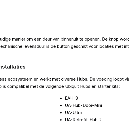
nvoudige manier om een deur van binnenuit te openen. De knop wo
echanische levensduur is de button geschikt voor locaties met inte
stallaties
ccess ecosysteem en werkt met diverse Hubs. De voeding loopt v
knop is compatibel met de volgende Ubiquit Hubs en starter kits:
EAH-8
UA-Hub-Door-Mini
UA-Ultra
UA-Retrofit-Hub-2