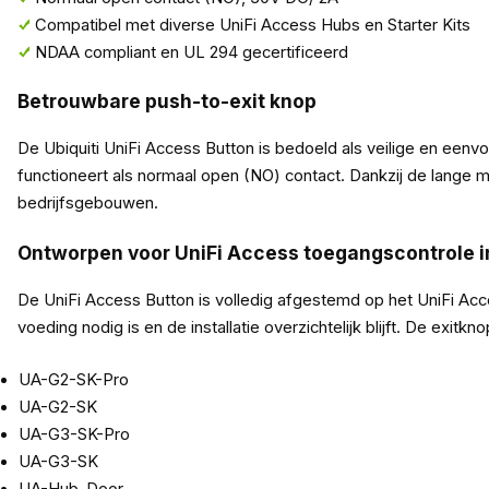
Compatibel met diverse UniFi Access Hubs en Starter Kits
NDAA compliant en UL 294 gecertificeerd
Betrouwbare push-to-exit knop
De Ubiquiti UniFi Access Button is bedoeld als veilige en ee
functioneert als normaal open (NO) contact. Dankzij de lange m
bedrijfsgebouwen.
Ontworpen voor UniFi Access toegangscontrole in
De UniFi Access Button is volledig afgestemd op het UniFi A
voeding nodig is en de installatie overzichtelijk blijft. De exit
UA-G2-SK-Pro
UA-G2-SK
UA-G3-SK-Pro
UA-G3-SK
UA-Hub-Door