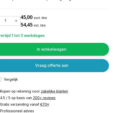
45,00
excl. btw
54,45
incl. btw
ertijd 1 tot 3 werkdagen
In winkelwagen
Vraag offerte aan
Vergelijk
Kopen op rekening voor
zakelijke klanten
4.5 / 5 op basis van
200+ reviews
Gratis verzending vanaf
€70*
Professioneel advies