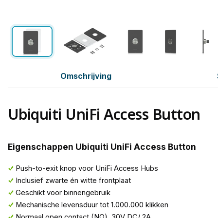
Omschrijving
Ubiquiti UniFi Access Button
Eigenschappen Ubiquiti UniFi Access Button
Push-to-exit knop voor UniFi Access Hubs
Inclusief zwarte én witte frontplaat
Geschikt voor binnengebruik
Mechanische levensduur tot 1.000.000 klikken
Normaal open contact (NO), 30V DC/ 2A