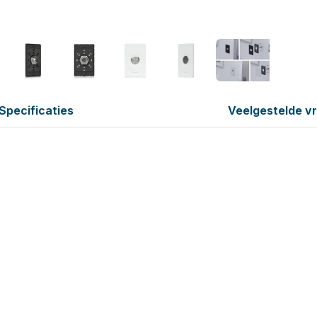
Specificaties
Veelgestelde v