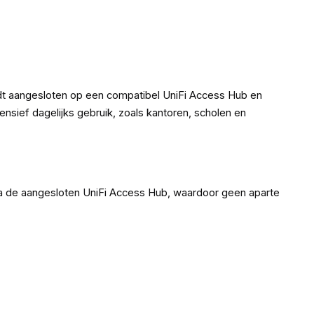
rdt aangesloten op een compatibel UniFi Access Hub en
nsief dagelijks gebruik, zoals kantoren, scholen en
ia de aangesloten UniFi Access Hub, waardoor geen aparte