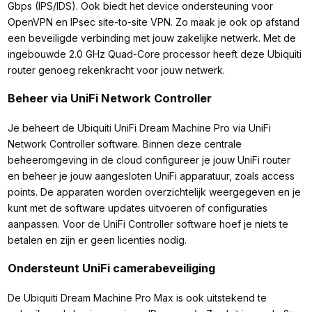
Gbps (IPS/IDS). Ook biedt het device ondersteuning voor
OpenVPN en IPsec site-to-site VPN. Zo maak je ook op afstand
een beveiligde verbinding met jouw zakelijke netwerk. Met de
ingebouwde 2.0 GHz Quad-Core processor heeft deze Ubiquiti
router genoeg rekenkracht voor jouw netwerk.
Beheer via UniFi Network Controller
Je beheert de Ubiquiti UniFi Dream Machine Pro via UniFi
Network Controller software. Binnen deze centrale
beheeromgeving in de cloud configureer je jouw UniFi router
en beheer je jouw aangesloten UniFi apparatuur, zoals access
points. De apparaten worden overzichtelijk weergegeven en je
kunt met de software updates uitvoeren of configuraties
aanpassen. Voor de UniFi Controller software hoef je niets te
betalen en zijn er geen licenties nodig.
Ondersteunt UniFi camerabeveiliging
De Ubiquiti Dream Machine Pro Max is ook uitstekend te