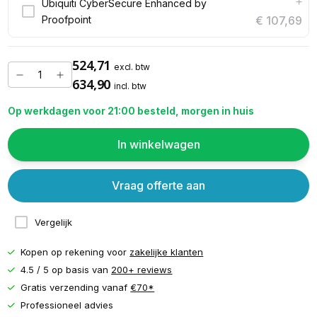
+
Ubiquiti CyberSecure Enhanced by
Proofpoint
€ 107,69
524,71
excl. btw
634,90
incl. btw
Op werkdagen voor 21:00 besteld, morgen in huis
In winkelwagen
Vraag offerte aan
Vergelijk
Kopen op rekening voor
zakelijke klanten
4.5 / 5 op basis van
200+ reviews
Gratis verzending vanaf
€70*
Professioneel advies