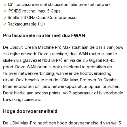
1.3’’ touchscreen met statusinformatie over het netwerk
IPS/IDS routing, max. 5 Gbps
Snelle 2.0 GHz Quad-Core processor
Rackmountable (1U)
Professionele router met dual-WAN
De Ubiquiti Dream Machine Pro Max staat aan de basis van jouw
zakelijke netwerk. Deze krachtige, dual-WAN router is aan te
sluiten via glasvezel (10G SFP+) en via de 2.5 Gigabit RJ-45
poort. Deze WAN-poort is ook uitstekend te gebruiken als
failover netwerkverbinding, wanneer de hoofdverbinding
uitvalt. Ook beschik je met de UDM-Max-Pro over 8x Gigabit
Ethernetpoorten om jouw netwerkapparatuur op aan te sluiten.
Denk hierbij aan access points, VoIP-apparatuur of bijvoorbeeld
bewakingscamera’s.
Hoge doorvoersnelheid
De UDM-Max-Pro heeft een hoge doorvoersnelheid van wel 5