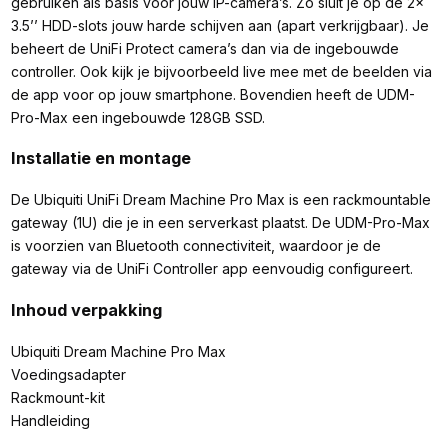
gebruiken als basis voor jouw IP-camera’s. Zo sluit je op de 2x
3.5’’ HDD-slots jouw harde schijven aan (apart verkrijgbaar). Je
beheert de UniFi Protect camera’s dan via de ingebouwde
controller. Ook kijk je bijvoorbeeld live mee met de beelden via
de app voor op jouw smartphone. Bovendien heeft de UDM-
Pro-Max een ingebouwde 128GB SSD.
Installatie en montage
De Ubiquiti UniFi Dream Machine Pro Max is een rackmountable
gateway (1U) die je in een serverkast plaatst. De UDM-Pro-Max
is voorzien van Bluetooth connectiviteit, waardoor je de
gateway via de UniFi Controller app eenvoudig configureert.
Inhoud verpakking
Ubiquiti Dream Machine Pro Max
Voedingsadapter
Rackmount-kit
Handleiding