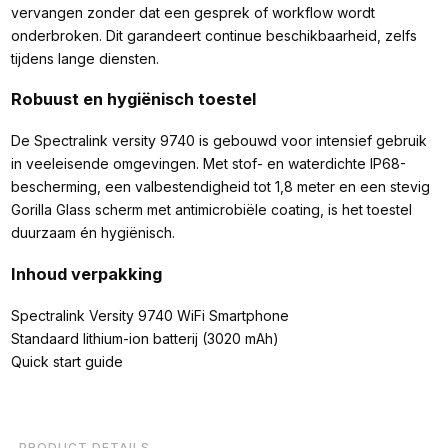
vervangen zonder dat een gesprek of workflow wordt
onderbroken. Dit garandeert continue beschikbaarheid, zelfs
tijdens lange diensten.
Robuust en hygiënisch toestel
De Spectralink versity 9740 is gebouwd voor intensief gebruik
in veeleisende omgevingen. Met stof- en waterdichte IP68-
bescherming, een valbestendigheid tot 1,8 meter en een stevig
Gorilla Glass scherm met antimicrobiële coating, is het toestel
duurzaam én hygiënisch.
Inhoud verpakking
Spectralink Versity 9740 WiFi Smartphone
Standaard lithium-ion batterij (3020 mAh)
Quick start guide
PRODUCT DETAILS