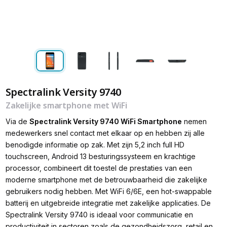
Spectralink Versity 9740
Zakelijke smartphone met WiFi
Via de
Spectralink Versity 9740 WiFi Smartphone
nemen
medewerkers snel contact met elkaar op en hebben zij alle
benodigde informatie op zak. Met zijn 5,2 inch full HD
touchscreen, Android 13 besturingssysteem en krachtige
processor, combineert dit toestel de prestaties van een
moderne smartphone met de betrouwbaarheid die zakelijke
gebruikers nodig hebben. Met WiFi 6/6E, een hot-swappable
batterij en uitgebreide integratie met zakelijke applicaties. De
Spectralink Versity 9740 is ideaal voor communicatie en
productiviteit in sectoren zoals de gezondheidszorg, retail en