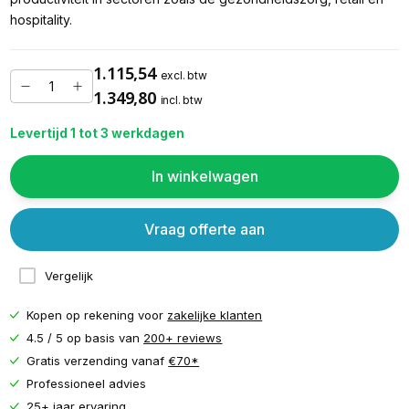
hospitality.
1.115,54
excl. btw
1.349,80
incl. btw
Levertijd 1 tot 3 werkdagen
In winkelwagen
Vraag offerte aan
Vergelijk
Kopen op rekening voor
zakelijke klanten
4.5 / 5 op basis van
200+ reviews
Gratis verzending vanaf
€70*
Professioneel advies
25+ jaar ervaring