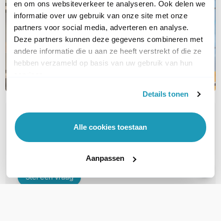
en om ons websiteverkeer te analyseren. Ook delen we
informatie over uw gebruik van onze site met onze
partners voor social media, adverteren en analyse.
Deze partners kunnen deze gegevens combineren met
andere informatie die u aan ze heeft verstrekt of die ze
hebben verzameld op basis van uw gebruik van hun
services.
Details tonen
OVER DIT PRODUCT
Alle cookies toestaan
Veelgestelde vragen
Geen vragen gevonden
Aanpassen
Stel een vraag