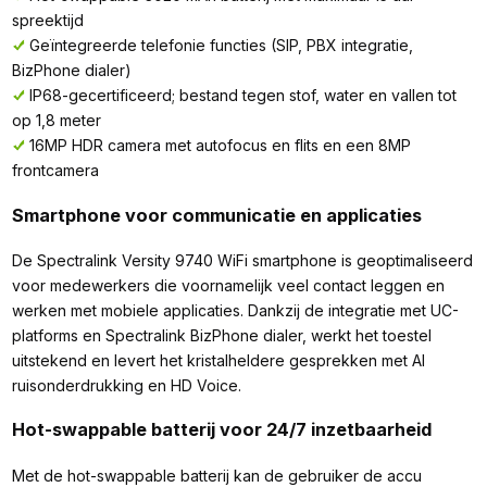
spreektijd
Geïntegreerde telefonie functies (SIP, PBX integratie,
BizPhone dialer)
IP68-gecertificeerd; bestand tegen stof, water en vallen tot
op 1,8 meter
16MP HDR camera met autofocus en flits en een 8MP
frontcamera
Smartphone voor communicatie en applicaties
De Spectralink Versity 9740 WiFi smartphone is geoptimaliseerd
voor medewerkers die voornamelijk veel contact leggen en
werken met mobiele applicaties. Dankzij de integratie met UC-
platforms en Spectralink BizPhone dialer, werkt het toestel
uitstekend en levert het kristalheldere gesprekken met AI
ruisonderdrukking en HD Voice.
Hot-swappable batterij voor 24/7 inzetbaarheid
Met de hot-swappable batterij kan de gebruiker de accu