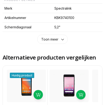
Merk
Spectralink
Artikelnummer
KBK9740100
Schermdiagonaal
5;2"
Toon meer
Alternatieve producten vergelijken
Huidig product