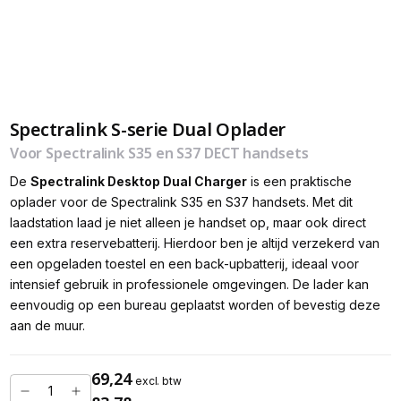
Spectralink S-serie Dual Oplader
Voor Spectralink S35 en S37 DECT handsets
De
Spectralink Desktop Dual Charger
is een praktische
oplader voor de Spectralink S35 en S37 handsets. Met dit
laadstation laad je niet alleen je handset op, maar ook direct
een extra reservebatterij. Hierdoor ben je altijd verzekerd van
een opgeladen toestel en een back-upbatterij, ideaal voor
intensief gebruik in professionele omgevingen. De lader kan
eenvoudig op een bureau geplaatst worden of bevestig deze
aan de muur.
69,24
excl. btw