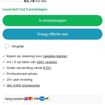
83,78
incl. btw
Levertijd 1 tot 3 werkdagen
In winkelwagen
Vraag offerte aan
Vergelijk
Kopen op rekening voor
zakelijke klanten
4.5 / 5 op basis van
200+ reviews
Gratis verzending vanaf
€70*
Professioneel advies
25+ jaar ervaring
Win €300 shoptegoed
Veilig betalen