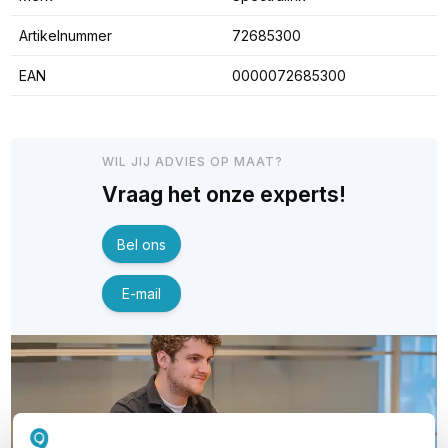
Artikelnummer
72685300
EAN
0000072685300
WIL JIJ ADVIES OP MAAT?
Vraag het onze experts!
Bel ons
E-mail