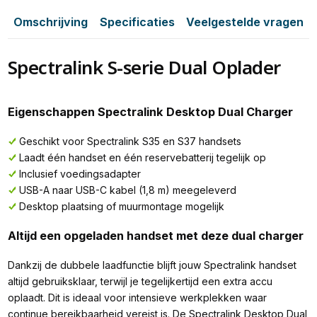
Omschrijving
Specificaties
Veelgestelde vragen
Spectralink S-serie Dual Oplader
Eigenschappen Spectralink Desktop Dual Charger
Geschikt voor Spectralink S35 en S37 handsets
Laadt één handset en één reservebatterij tegelijk op
Inclusief voedingsadapter
USB-A naar USB-C kabel (1,8 m) meegeleverd
Desktop plaatsing of muurmontage mogelijk
Altijd een opgeladen handset met deze dual charger
Dankzij de dubbele laadfunctie blijft jouw Spectralink handset
altijd gebruiksklaar, terwijl je tegelijkertijd een extra accu
oplaadt. Dit is ideaal voor intensieve werkplekken waar
continue bereikbaarheid vereist is. De Spectralink Desktop Dual