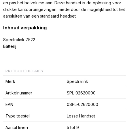
en pas het belvolume aan. Deze handset is de oplossing voor
drukke kantooromgevingen, mede door de mogelijkheid tot het
aansluiten van een standaard headset.
Inhoud verpakking
Spectralink 7522
Batterij
PRODUCT DETAILS
Merk
Spectralink
Artikelnummer
SPL-02620000
EAN
0SPL-02620000
Type toestel
Losse Handset
Aantal lijnen
5 tot 9