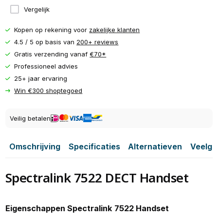
Vergelijk
Kopen op rekening voor
zakelijke klanten
4.5 / 5 op basis van
200+ reviews
Gratis verzending vanaf
€70*
Professioneel advies
25+ jaar ervaring
Win €300 shoptegoed
Veilig betalen
Omschrijving
Specificaties
Alternatieven
Veelge
Spectralink 7522 DECT Handset
Eigenschappen Spectralink 7522 Handset