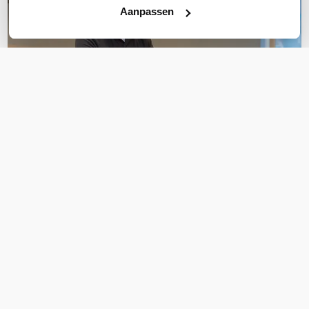
Aanpassen
OVER DIT PRODUCT
Veelgestelde vragen
Geen vragen gevonden
Stel een vraag
REVIEWS
(
0
)
Ga naar Trusted Shops reviews