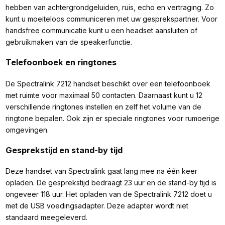
hebben van achtergrondgeluiden, ruis, echo en vertraging. Zo
kunt u moeiteloos communiceren met uw gesprekspartner. Voor
handsfree communicatie kunt u een headset aansluiten of
gebruikmaken van de speakerfunctie.
Telefoonboek en ringtones
De Spectralink 7212 handset beschikt over een telefoonboek
met ruimte voor maximaal 50 contacten. Daarnaast kunt u 12
verschillende ringtones instellen en zelf het volume van de
ringtone bepalen. Ook zijn er speciale ringtones voor rumoerige
omgevingen.
Gesprekstijd en stand-by tijd
Deze handset van Spectralink gaat lang mee na één keer
opladen. De gesprekstijd bedraagt 23 uur en de stand-by tijd is
ongeveer 118 uur. Het opladen van de Spectralink 7212 doet u
met de USB voedingsadapter. Deze adapter wordt niet
standaard meegeleverd.