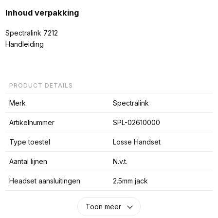
Inhoud verpakking
Spectralink 7212
Handleiding
PRODUCT DETAILS
Merk
Spectralink
Artikelnummer
SPL-02610000
Type toestel
Losse Handset
Aantal lijnen
N.v.t.
Headset aansluitingen
2.5mm jack
Toon meer