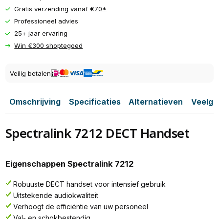
Gratis verzending vanaf
€70*
Professioneel advies
25+ jaar ervaring
Win €300 shoptegoed
Veilig betalen
Omschrijving
Specificaties
Alternatieven
Veelge
Spectralink 7212 DECT Handset
Eigenschappen Spectralink 7212
Robuuste DECT handset voor intensief gebruik
Uitstekende audiokwaliteit
Verhoogt de efficiëntie van uw personeel
Val- en schokbestendig