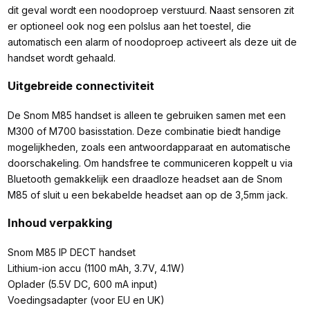
dit geval wordt een noodoproep verstuurd. Naast sensoren zit
er optioneel ook nog een polslus aan het toestel, die
automatisch een alarm of noodoproep activeert als deze uit de
handset wordt gehaald.
Uitgebreide connectiviteit
De Snom M85 handset is alleen te gebruiken samen met een
M300 of M700 basisstation. Deze combinatie biedt handige
mogelijkheden, zoals een antwoordapparaat en automatische
doorschakeling. Om handsfree te communiceren koppelt u via
Bluetooth gemakkelijk een draadloze headset aan de Snom
M85 of sluit u een bekabelde headset aan op de 3,5mm jack.
Inhoud verpakking
Snom M85 IP DECT handset
Lithium-ion accu (1100 mAh, 3.7V, 4.1W)
Oplader (5.5V DC, 600 mA input)
Voedingsadapter (voor EU en UK)