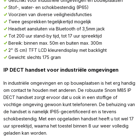
Geschikt voor industriële omgevingen en bouwplaatsen
Stof-, water- en schokbestendig (IP65)
Voorzien van diverse veiligheidsfuncties
Twee gesprekken tegelijkertijd mogelijk
Headset aansluiten via Bluetooth of 3,5mm jack
Tot 200 uur stand-by tijd, tot 17 uur spreektijd
Bereik: binnen max. 50m en buiten max. 300m
2" (5 cm) TFT LCD kleurendisplay met backlight
Gewicht: slechts 175 gram
IP DECT handset voor industriële omgevingen
In industriële omgevingen en op bouwplaatsen is het erg handig
om contact te houden met anderen. De robuuste Snom M85 IP
DECT handset zorgt ervoor dat u ook in een stoffige of
vochtige omgeving gewoon kunt telefoneren. De behuizing van
de handset is namelijk IP65-gecertificeerd en is tevens
schokbestendig. Met een opgeladen handset heeft u tot wel 17
uur spreektijd, waarna het toestel binnen 8 uur weer volledig
geladen kan worden.