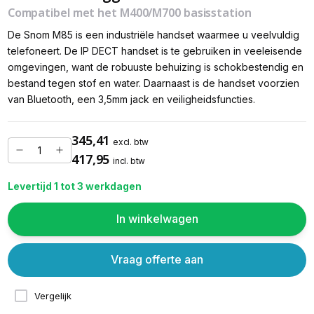
Compatibel met het M400/M700 basisstation
De Snom M85 is een industriële handset waarmee u veelvuldig
telefoneert. De IP DECT handset is te gebruiken in veeleisende
omgevingen, want de robuuste behuizing is schokbestendig en
bestand tegen stof en water. Daarnaast is de handset voorzien
van Bluetooth, een 3,5mm jack en veiligheidsfuncties.
345,41
excl. btw
417,95
incl. btw
Levertijd 1 tot 3 werkdagen
In winkelwagen
Vraag offerte aan
Vergelijk