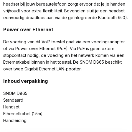
headset bij jouw bureautelefoon zorgt ervoor dat je je handen
vrijhoudt voor extra flexibiliteit. Bovendien sluit je een headset
eenvoudig draadloos aan via de geïntegreerde Bluetooth (5.0).
Power over Ethernet
De voeding van dit VoIP toestel gaat via een voedingsadapter
of via Power over Ethernet (PoE). Via PoE is geen extern
stopcontact nodig, de voeding en het netwerk komen via één
Ethernetkabel binnen in het toestel. De SNOM D865 beschikt
over twee Gigabit Ethernet LAN-poorten.
Inhoud verpakking
SNOM D865
Standaard
Handset
Ethernetkabel (1.5m)
Handleiding