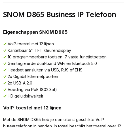
SNOM D865 Business IP Telefoon
Eigenschappen SNOM D865
VoIP-toestel met 12 lijnen
Kantelbaar 5’’ TFT kleurendisplay
10 programmeerbare toetsen, 7 vaste functietoetsen
Geïntegreerde dual-band WiFi en Bluetooth 5.0
Headset aansluiten via USB, RJ9 of EHS
2x Gigabit Ethernetpoorten
2x USB-A 2.0
Voeding via PoE (802.3af)
HD geluidskwaliteit
VoIP-toestel met 12 lijnen
Met de SNOM D865 heb je een uiterst geschikte VoIP
bureautelefoon in handen. In totaal beschikt het toestel over 12