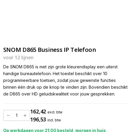
SNOM D865 Business IP Telefoon
voor 12 lijnen
De SNOM D865 is met zijn grote kleurendisplay een uiterst
handige bureautelefoon. Het toestel beschikt over 10
programmeerbare toetsen, zodat jouw gewenste functies
binnen één druk op de knop te vinden zijn. Bovendien beschikt
de D865 over HD geluidskwaliteit voor jouw gesprekken.
162,42
excl. btw
196,53
incl. btw
Op werkdagen voor 21:00 besteld, morgen in huis