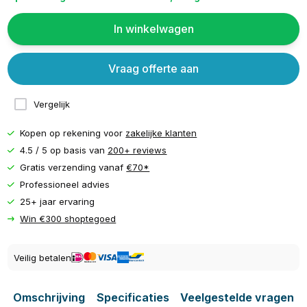
In winkelwagen
Vraag offerte aan
Vergelijk
Kopen op rekening voor
zakelijke klanten
4.5 / 5 op basis van
200+ reviews
Gratis verzending vanaf
€70*
Professioneel advies
25+ jaar ervaring
Win €300 shoptegoed
Veilig betalen
Omschrijving
Specificaties
Veelgestelde vragen