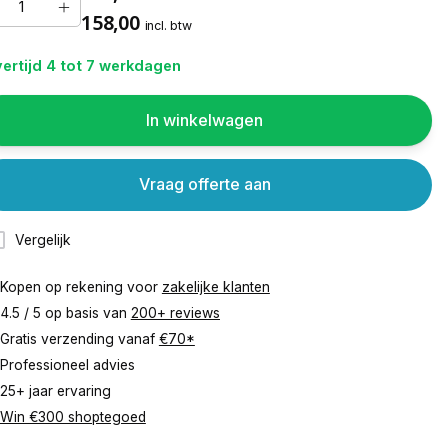
158,00
incl. btw
ertijd 4 tot 7 werkdagen
In winkelwagen
Vraag offerte aan
Vergelijk
Kopen op rekening voor
zakelijke klanten
4.5 / 5 op basis van
200+ reviews
Gratis verzending vanaf
€70*
Professioneel advies
25+ jaar ervaring
Win €300 shoptegoed