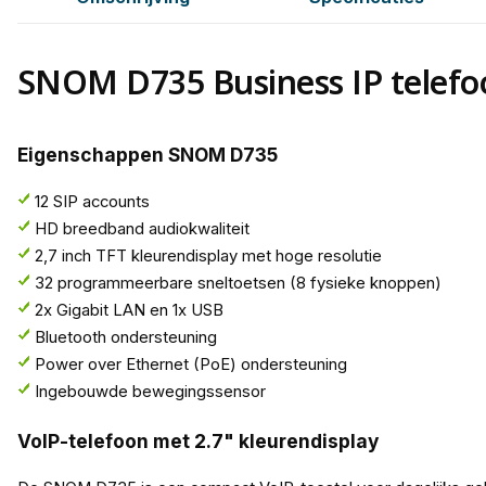
SNOM D735 Business IP telefo
Eigenschappen SNOM D735
12 SIP accounts
HD breedband audiokwaliteit
2,7 inch TFT kleurendisplay met hoge resolutie
32 programmeerbare sneltoetsen (8 fysieke knoppen)
2x Gigabit LAN en 1x USB
Bluetooth ondersteuning
Power over Ethernet (PoE) ondersteuning
Ingebouwde bewegingssensor
VoIP-telefoon met 2.7" kleurendisplay