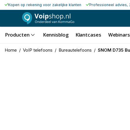
Kopen op rekening voor zakelijke klanten
Professioneel advies, 
Producten
Kennisblog
Klantcases
Webinars
Home
/
VoIP telefoons
/
Bureautelefoons
/
SNOM D735 Bus