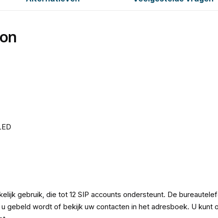
oon
LED
lijk gebruik, die tot 12 SIP accounts ondersteunt. De bureautelef
ie u gebeld wordt of bekijk uw contacten in het adresboek. U kunt