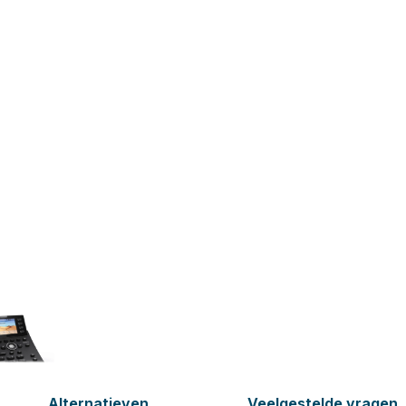
Alternatieven
Veelgestelde vragen