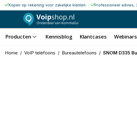
Kopen op rekening voor zakelijke klanten
Professioneel advies, 
Producten
Kennisblog
Klantcases
Webinars
Home
/
VoIP telefoons
/
Bureautelefoons
/
SNOM D335 Bus