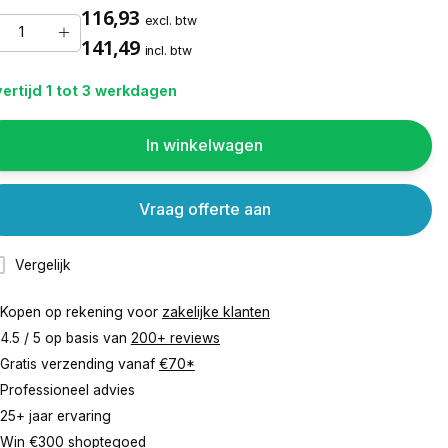
116,93
excl. btw
141,49
incl. btw
ertijd 1 tot 3 werkdagen
In winkelwagen
Vraag offerte aan
Vergelijk
Kopen op rekening voor
zakelijke klanten
4.5 / 5 op basis van
200+ reviews
Gratis verzending vanaf
€70*
Professioneel advies
25+ jaar ervaring
Win €300 shoptegoed