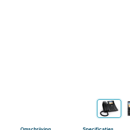
Omschrijving
Specificaties